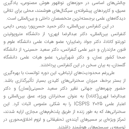
چالش‌های اساسی در حوزه‌های نوظهور هوش مصنوعی، یادگیری
عمیق، و کاربردهای پیشرفته‌ی سیگنال‌های هوشمند، محلی برای تلاقی
دیدگاه‌های علمی برجسته‌ترین متخصصان داخلی و بین‌المللی است.
در این کنفرانس بین‌المللی، دکتر حمید حسن‌پور؛ رییس دایمی
کنفرانس بین‌المللی، دکتر عبدالرضا ابهری؛ از دانشگاه متروپولیتن
تورنتو کانادا، دکتر جواد رضاییان؛ عضو هیات علمی دانشگاه علوم و
فنون مازندران و دبیر علمی کنفرانس، دکتر سعید حسینی؛ از دانشگاه
صحا کشور عمان، و دکتر شهرآیینی؛ عضو هیات علمی دانشگاه
گلستان، به بیان سخن در این کنفرانس پرداختند.
علی‌رغم محدودیت‌های ارتباطی، این دوره توانست با بهره‌گیری
از بستر برخط، میزبان سخنرانی‌های کلیدی بسیار تأثیرگذاری باشد.
حضور چهره‌های جهانی نظیر دکتر سعید حسینی(عمان) و دکتر
عبدالرضا ابهری(کانادا) به عنوان سخنرانان ویژه، عمق بین‌المللی و
اعتبار علمی ICSPIS 2025 را به شکلی ملموس اثبات کرد. این
سخنرانی‌ها، که به طور زنده از طریق پلت‌فرم‌های مجازی ارایه شدند،
تمرکز ویژه‌ای بر مسیرهای آینده‌ی تحقیقاتی و لزوم اخلاق‌محوری در
توسعه‌ی سیستم‌های هوشمند داشتند.