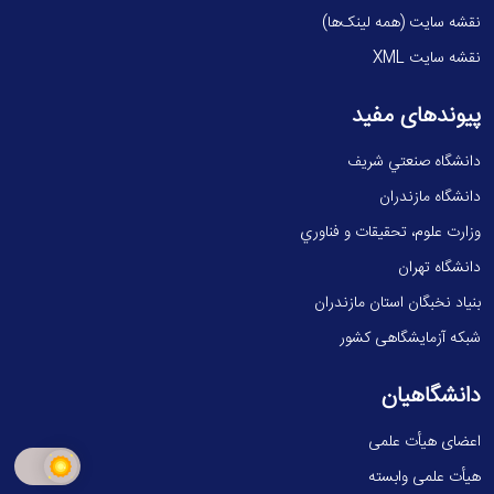
نقشه سایت (همه لینک‌ها)
نقشه سایت XML
پیوندهای مفید
دانشگاه صنعتي شريف
دانشگاه مازندران
وزارت علوم، تحقيقات و فناوري
دانشگاه تهران
بنیاد نخبگان استان مازندران
شبکه آزمایشگاهی کشور
دانشگاهیان
اعضای هیأت علمی
هیأت علمی وابسته