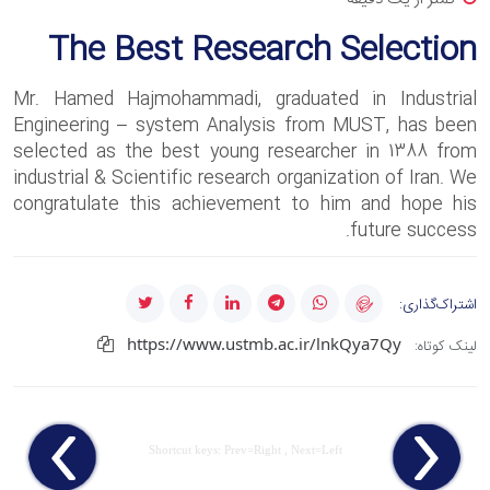
The Best Research Selection
Mr. Hamed Hajmohammadi, graduated in Industrial
Engineering – system Analysis from MUST, has been
selected as the best young researcher in 1388 from
industrial & Scientific research organization of Iran. We
congratulate this achievement to him and hope his
future success.
اشتراک‌گذاری:
https://www.ustmb.ac.ir/lnkQya7Qy
لینک کوتاه:
Shortcut keys: Prev=Right , Next=Left