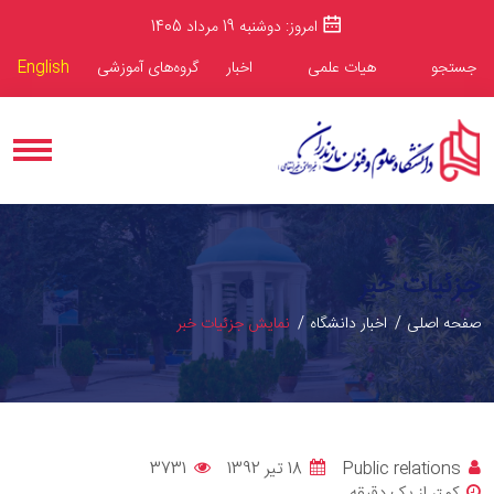
امروز: دوشنبه 19 مرداد 1405
جستجو
هیات علمی
اخبار
گروه‌های آموزشی
English
جزئیات خبر
صفحه اصلی
اخبار دانشگاه
نمایش جزئیات خبر
Public relations
18 تیر 1392
3731
کمتر از یک دقیقه