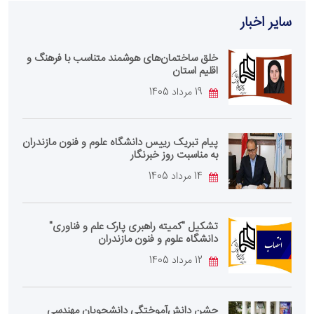
سایر اخبار
خلق ساختمان‌های هوشمند متناسب با فرهنگ و
اقلیم استان
19 مرداد 1405
پیام تبریک رییس دانشگاه علوم و فنون مازندران
به مناسبت روز خبرنگار
14 مرداد 1405
تشکیل "کمیته راهبری پارک علم و فناوری"
دانشگاه علوم و فنون مازندران
12 مرداد 1405
جشن دانش‌آموختگی دانشجویان مهندسی