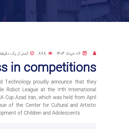
06 خرداد 1404
878
کمتر از یک دقیقه
s in competitions
nd Technology proudly announce that they
e Robot League at the 12th International
IRA Cup Azad Iran, which was held from April
nue of the Center for Cultural and Artistic
elopment of Children and Adolescents.