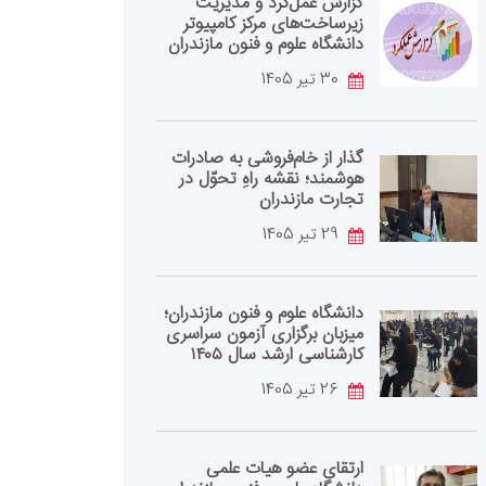
گزارش عمل‌کرد و مدیریت
زیرساخت‌های مرکز کامپیوتر
دانشگاه علوم و فنون مازندران
30 تیر 1405
گذار از خام‌فروشی به صادرات
هوشمند؛ نقشه راهِ تحوّل در
تجارت مازندران
29 تیر 1405
دانشگاه علوم و فنون مازندران؛
میزبان برگزاری آزمون سراسری
کارشناسی‌ ارشد سال ۱۴۰۵
26 تیر 1405
ارتقای عضو هیات علمی