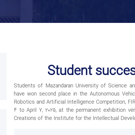
Student succes
Students of Mazandaran University of Science a
have won second place in the Autonomous Vehicl
Robotics and Artificial Intelligence Competition, F
4 to April 7, 2025, at the permanent exhibition ve
Creations of the Institute for the Intellectual Dev