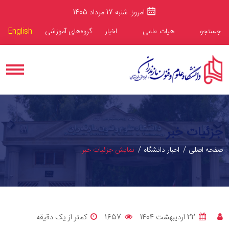
امروز: شنبه 17 مرداد 1405
جستجو
هیات علمی
اخبار
گروه‌های آموزشی
English
جزئیات خبر
صفحه اصلی
اخبار دانشگاه
نمایش جزئیات خبر
22 اردیبهشت 1404
1657
کمتر از یک دقیقه