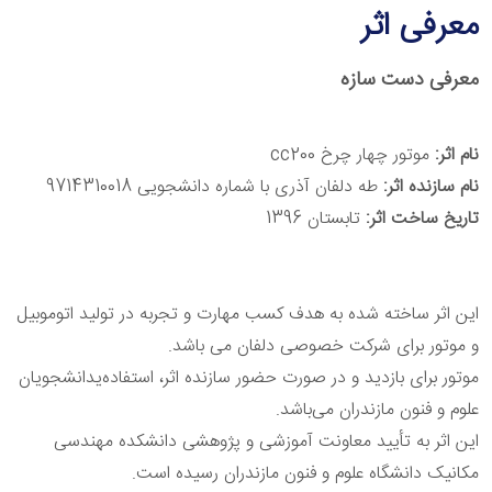
معرفی اثر
معرفی دست سازه
نام اثر:
موتور چهار چرخ
cc200
نام سازنده اثر:
طه دلفان آذری با شماره دانشجویی 9714310018
تاریخ ساخت اثر:
تابستان 1396
این اثر ساخته شده به هدف کسب مهارت و تجربه در تولید اتوموبیل
و موتور
برای شرکت خصوصی دلفان می باشد
.
موتور برای بازدید و در صورت حضور سازنده اثر، استفاده‌یدانشجویان
علوم و
فنون مازندران می‌باشد
.
این اثر به تأیید معاونت آموزشی و پژوهشی دانشکده مهندسی
مکانیک دانشگاه
علوم و فنون مازندران رسیده است
.