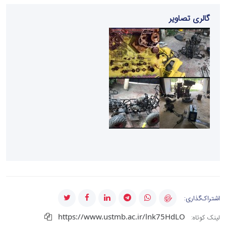
گالری تصاویر
اشتراک‌گذاری:
https://www.ustmb.ac.ir/lnk75HdLO
لینک کوتاه: