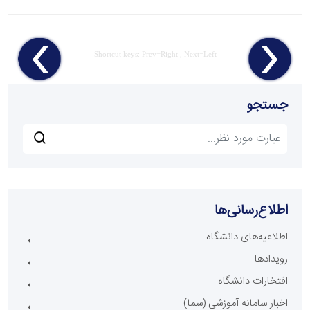
Shortcut keys: Prev=Right , Next=Left
جستجو
اطلاع‌رسانی‌ها
اطلاعیه‌های دانشگاه
رویدادها
افتخارات دانشگاه
اخبار سامانه آموزشی (سما)