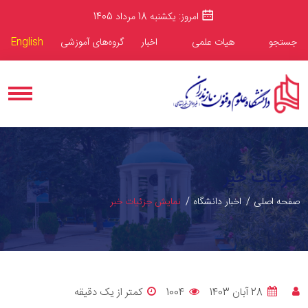
امروز: یکشنبه 18 مرداد 1405
جستجو
هیات علمی
اخبار
گروه‌های آموزشی
English
جزئیات خبر
صفحه اصلی
اخبار دانشگاه
نمایش جزئیات خبر
28 آبان 1403
1004
کمتر از یک دقیقه