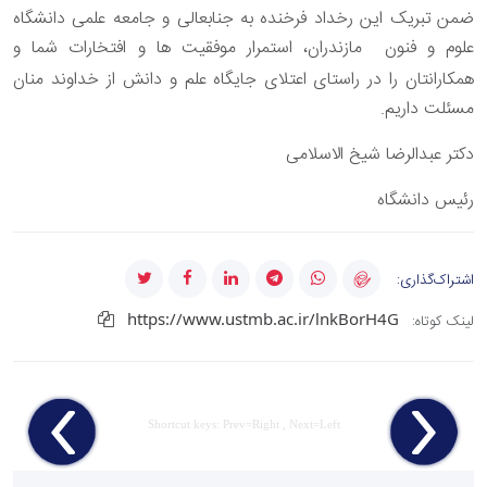
ضمن
تبریک این رخداد فرخنده به جنابعالی و جامعه علمی دانشگاه
علوم و فنون مازندران، استمرار موفقیت ها و افتخارات شما و
همکارانتان را در راستای
اعتلای جایگاه علم و دانش از خداوند منان
مسئلت داریم.
دکتر عبدالرضا شیخ الاسلامی
رئیس دانشگاه
اشتراک‌گذاری:
https://www.ustmb.ac.ir/lnkBorH4G
لینک کوتاه:
Shortcut keys: Prev=Right , Next=Left