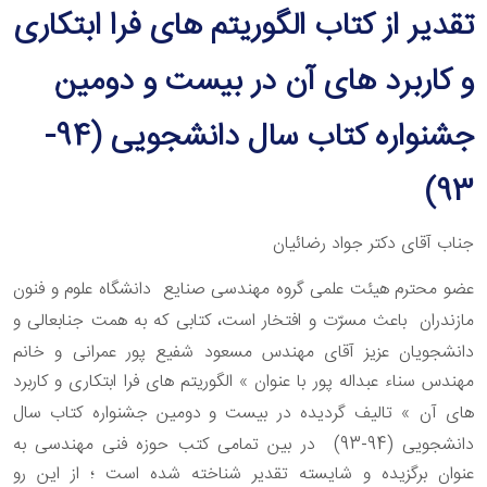
تقدیر از کتاب الگوریتم های فرا ابتکاری
و کاربرد های آن در بیست و دومین
جشنواره کتاب سال دانشجویی (94-
93)
جناب آقای دکتر جواد رضائیان
عضو محترم هیئت علمی گروه مهندسی صنایع دانشگاه علوم و فنون
مازندران
باعث مسرّت و افتخار است، کتابی که به همت جنابعالی و
دانشجویان عزیز
آقای مهندس مسعود شفیع پور عمرانی و خانم
مهندس سناء عبداله پور با عنوان » الگوریتم های فرا ابتکاری و کاربرد
های آن » تالیف گردیده در بیست و
دومین جشنواره کتاب سال
دانشجویی (94-93) در بین تمامی کتب حوزه فنی
مهندسی به
عنوان برگزیده و شایسته تقدیر شناخته شده است ؛ از این رو