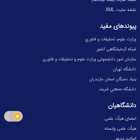
نقشه سایت (همه لینک‌ها)
نقشه سایت XML
پیوندهای مفید
وزارت علوم، تحقيقات و فناوري
شبکه آزمایشگاهی کشور
سازمان امور دانشجوئی وزارت علوم و تحقیقات و فناوری
دانشگاه تهران
بنیاد نخبگان استان مازندران
دانشگاه صنعتي شريف
دانشگاهیان
اعضای هیأت علمی
هیأت علمی وابسته
اساتید مدعو