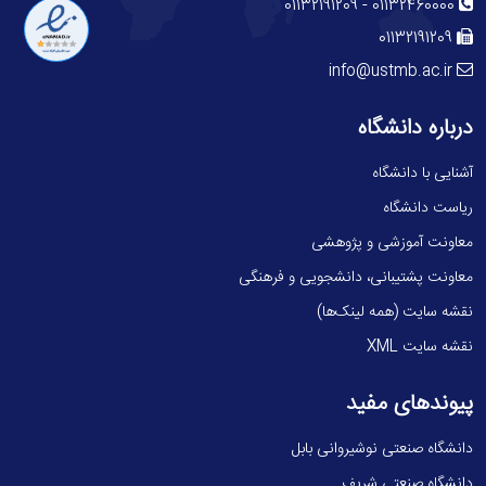
-
01132191209
01132460000
01132191209
info@ustmb.ac.ir
درباره دانشگاه
آشنایی با دانشگاه
ریاست دانشگاه
معاونت آموزشی و پژوهشی
معاونت پشتیبانی، دانشجویی و فرهنگی
نقشه سایت (همه لینک‌ها)
نقشه سایت XML
پیوندهای مفید
دانشگاه صنعتی نوشیروانی بابل
دانشگاه صنعتي شريف