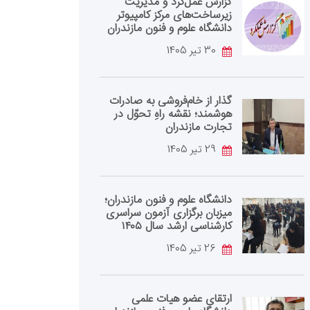
گزارش عمل‌کرد و مدیریت
زیرساخت‌های مرکز کامپیوتر
دانشگاه علوم و فنون مازندران
30 تیر 1405
گذار از خام‌فروشی به صادرات
هوشمند؛ نقشه راهِ تحوّل در
تجارت مازندران
29 تیر 1405
دانشگاه علوم و فنون مازندران؛
میزبان برگزاری آزمون سراسری
کارشناسی‌ ارشد سال ۱۴۰۵
26 تیر 1405
ارتقای عضو هیات علمی