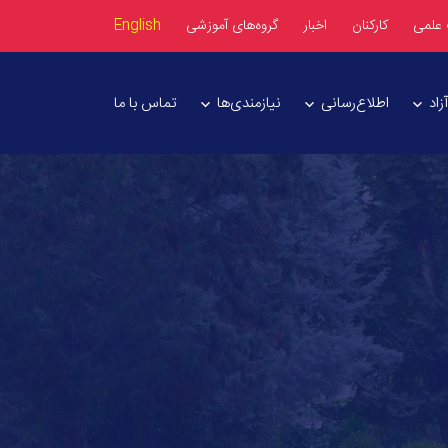
 علمی
کارکنان
اخبار
گروه‌های آموزشی
English
اد
اطلاع‌رسانی
نیازمندی‌ها
تماس با ما