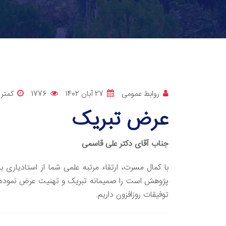
روابط عمومی
27 آبان 1402
1776
کمتر 
عرض تبریک
جناب آقای دکتر علی قاسمی
با کمال مسرت، ارتقاء مرتبه علمی شما از استادیاری
پژوهش است را صمیمانه تبریک و تهنیت عرض نموده و 
توفیقات روزافزون داریم.