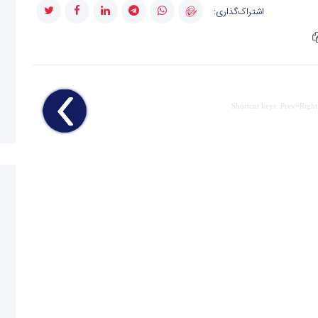
اشتراک‌گذاری:
Shortcut keys: Prev=Right