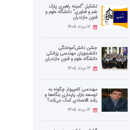
تشکیل "کمیته راهبری پارک
علم و فناوری" دانشگاه علوم و
فنون مازندران
12 مرداد 1405
جشن دانش‌آموختگی
دانشجویان مهندسی پزشکی
دانشگاه علوم و فنون مازندران
12 مرداد 1405
مهندسی کامپیوتر چگونه به
توسعه بازار، پایداری بنگاه‌ها و
رشد اقتصادی کمک می‌کند؟
12 مرداد 1405