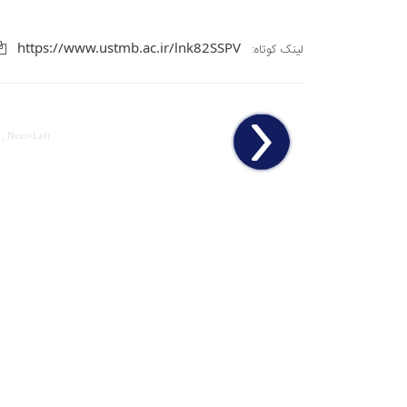
https://www.ustmb.ac.ir/lnk82SSPV
لینک کوتاه:
 , Next=Left