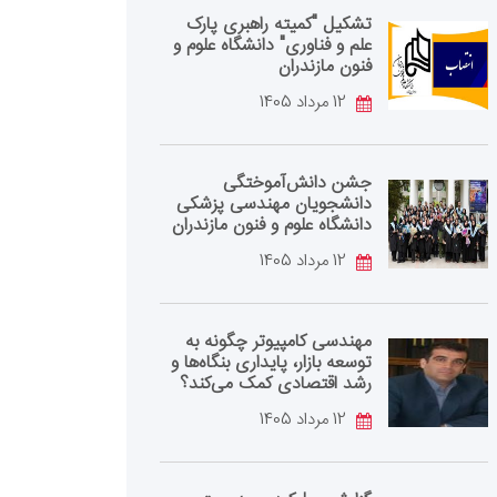
تشکیل "کمیته راهبری پارک
علم و فناوری" دانشگاه علوم و
فنون مازندران
12 مرداد 1405
جشن دانش‌آموختگی
دانشجویان مهندسی پزشکی
دانشگاه علوم و فنون مازندران
12 مرداد 1405
مهندسی کامپیوتر چگونه به
توسعه بازار، پایداری بنگاه‌ها و
رشد اقتصادی کمک می‌کند؟
12 مرداد 1405