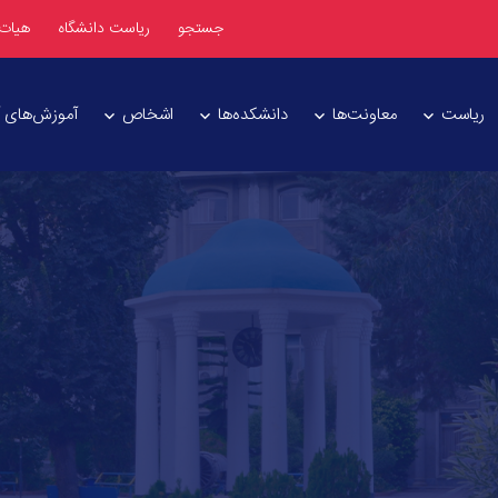
جستجو
ریاست دانشگاه
هیات
ریاست
معاونت‌ها
دانشکده‌ها
اشخاص
آموزش‌های آز