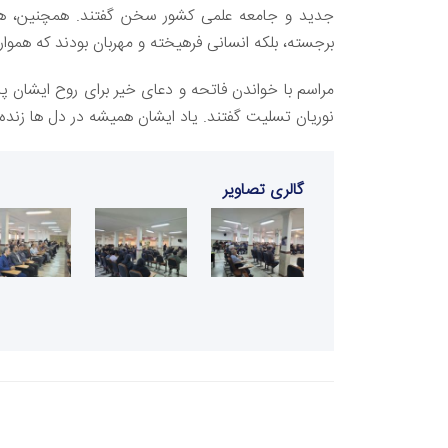
جدید و جامعه علمی کشور سخن گفتند. همچنین، همکا
برجسته، بلکه انسانی فرهیخته و مهربان بودند که هموار
مراسم با خواندن فاتحه و دعای خیر برای روح ایشان پای
نوریان تسلیت گفتند. یاد ایشان همیشه در دل ها زنده 
گالری تصاویر