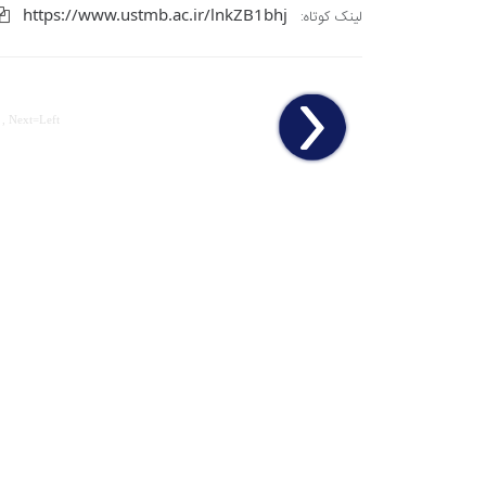
https://www.ustmb.ac.ir/lnkZB1bhj
لینک کوتاه:
 , Next=Left