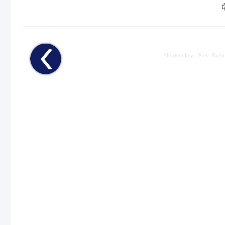
Shortcut keys: Prev=Right