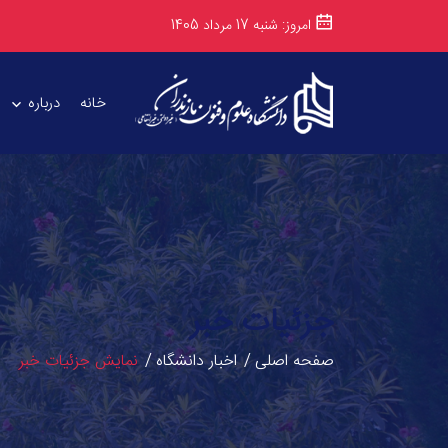
امروز: شنبه 17 مرداد 1405
خانه
درباره
جزئیات خبر
صفحه اصلی
اخبار دانشگاه
نمایش جزئیات خبر