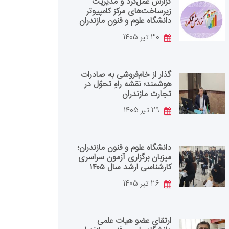
گزارش عمل‌کرد و مدیریت
زیرساخت‌های مرکز کامپیوتر
دانشگاه علوم و فنون مازندران
30 تیر 1405
گذار از خام‌فروشی به صادرات
هوشمند؛ نقشه راهِ تحوّل در
تجارت مازندران
29 تیر 1405
دانشگاه علوم و فنون مازندران؛
میزبان برگزاری آزمون سراسری
کارشناسی‌ ارشد سال ۱۴۰۵
26 تیر 1405
ارتقای عضو هیات علمی