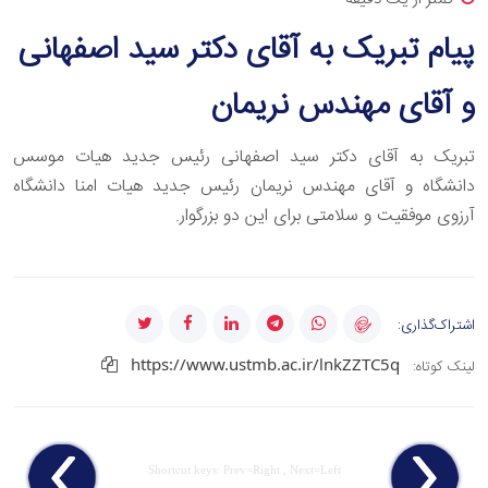
پیام تبریک به آقای دکتر سید اصفهانی
و آقای مهندس نریمان
تبریک به آقای دکتر سید اصفهانی رئیس جدید هیات موسس
دانشگاه و آقای مهندس نریمان رئیس جدید هیات امنا دانشگاه
آرزوی موفقیت و سلامتی برای این دو بزرگوار.
اشتراک‌گذاری:
https://www.ustmb.ac.ir/lnkZZTC5q
لینک کوتاه:
Shortcut keys: Prev=Right , Next=Left