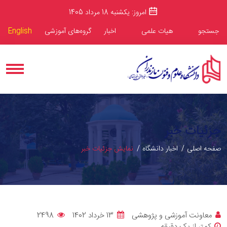
امروز: یکشنبه 18 مرداد 1405
جستجو
هیات علمی
اخبار
گروه‌های آموزشی
English
جزئیات خبر
صفحه اصلی
اخبار دانشگاه
نمایش جزئیات خبر
معاونت آموزشی و پژوهشی
13 خرداد 1402
2498
کمتر از یک دقیقه