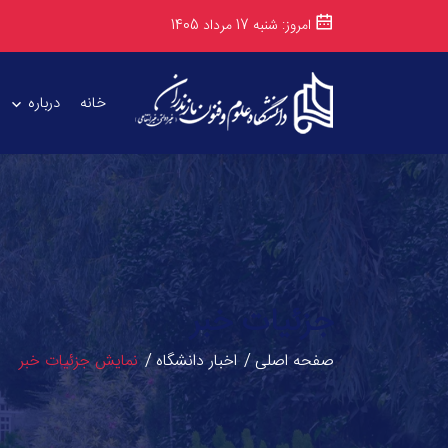
امروز: شنبه 17 مرداد 1405
خانه
درباره
جزئیات خبر
صفحه اصلی
اخبار دانشگاه
نمایش جزئیات خبر