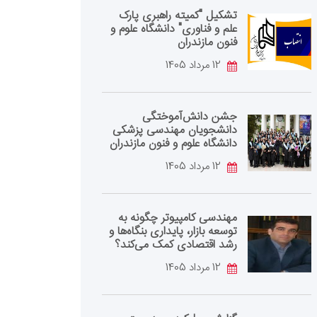
تشکیل "کمیته راهبری پارک
علم و فناوری" دانشگاه علوم و
فنون مازندران
12 مرداد 1405
جشن دانش‌آموختگی
دانشجویان مهندسی پزشکی
دانشگاه علوم و فنون مازندران
12 مرداد 1405
مهندسی کامپیوتر چگونه به
توسعه بازار، پایداری بنگاه‌ها و
رشد اقتصادی کمک می‌کند؟
12 مرداد 1405