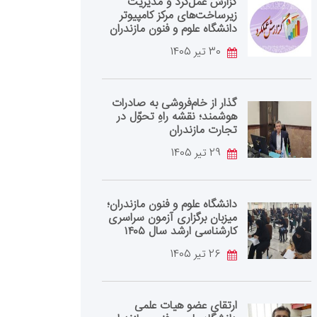
گزارش عمل‌کرد و مدیریت
زیرساخت‌های مرکز کامپیوتر
دانشگاه علوم و فنون مازندران
30 تیر 1405
گذار از خام‌فروشی به صادرات
هوشمند؛ نقشه راهِ تحوّل در
تجارت مازندران
29 تیر 1405
دانشگاه علوم و فنون مازندران؛
میزبان برگزاری آزمون سراسری
کارشناسی‌ ارشد سال ۱۴۰۵
26 تیر 1405
ارتقای عضو هیات علمی