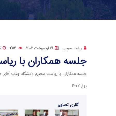
روابط عمومی
19 اردیبهشت 1402
2113
ک
جلسه همکاران با ریا
جلسه همکاران با ریاست محترم دانشگاه جناب آقای دکت
بهار 1402
گالری تصاویر