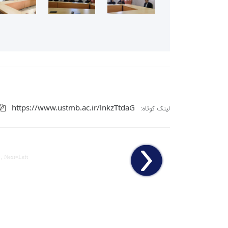
https://www.ustmb.ac.ir/lnkzTtdaG
لینک کوتاه:
 , Next=Left