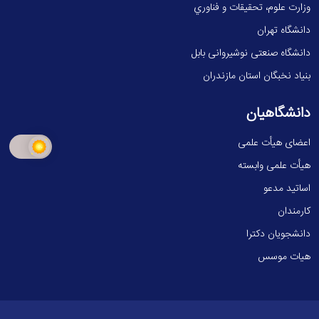
وزارت علوم، تحقيقات و فناوري
دانشگاه تهران
دانشگاه صنعتی نوشیروانی بابل
بنیاد نخبگان استان مازندران
دانشگاهیان
اعضای هیأت علمی
هیأت علمی وابسته
اساتید مدعو
کارمندان
دانشجویان دکترا
هیات موسس