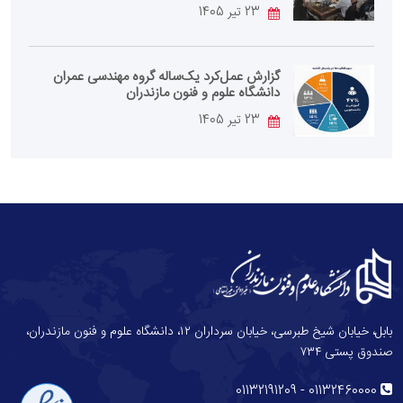
23 تیر 1405
گزارش عمل‌کرد یک‌ساله گروه مهندسی عمران
دانشگاه علوم و فنون مازندران
23 تیر 1405
بابل، خیابان شیخ طبرسی، خیابان سرداران ۱۲، دانشگاه علوم و فنون مازندران،
صندوق پستی ۷۳۴
-
01132191209
01132460000