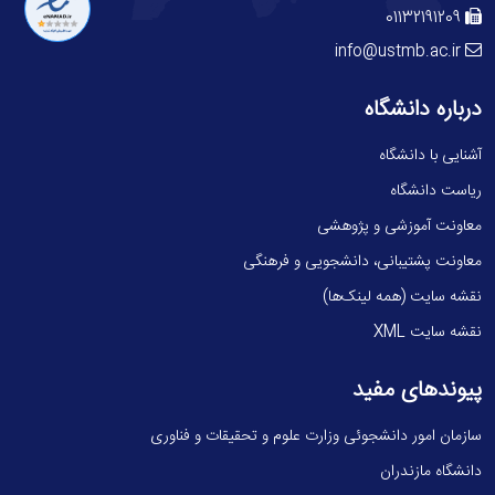
01132191209
info@ustmb.ac.ir
درباره دانشگاه
آشنایی با دانشگاه
ریاست دانشگاه
معاونت آموزشی و پژوهشی
معاونت پشتیبانی، دانشجویی و فرهنگی
نقشه سایت (همه لینک‌ها)
نقشه سایت XML
پیوندهای مفید
سازمان امور دانشجوئی وزارت علوم و تحقیقات و فناوری
دانشگاه مازندران