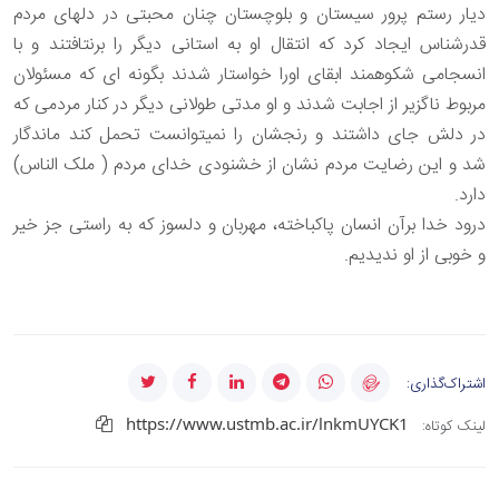
دیار رستم پرور سیستان و بلوچستان چنان محبتی در دلهای مردم
قدرشناس ایجاد کرد که انتقال او به استانی دیگر را برنتافتند و با
انسجامی شکوهمند ابقای اورا خواستار شدند بگونه ای که مسئولان
مربوط ناگزیر از اجابت شدند و او مدتی طولانی دیگر در کنار مردمی که
در دلش جای داشتند و رنجشان را نمیتوانست تحمل کند ماندگار
شد و این رضایت مردم نشان از خشنودی خدای مردم ( ملک الناس)
دارد.
درود خدا برآن انسان پاکباخته، مهربان و دلسوز که به راستی جز خیر
و خوبی از او ندیدیم.
اشتراک‌گذاری:
https://www.ustmb.ac.ir/lnkmUYCK1
لینک کوتاه: