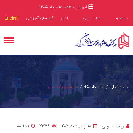
امروز: پنجشنبه 15 مرداد 1405
جستجو
هیات علمی
اخبار
گروه‌های آموزشی
English
جزئیات خبر
صفحه اصلی
اخبار دانشگاه
نمایش جزئیات خبر
روابط عمومی
10 اردیبهشت 1402
2239
1 دقيقه