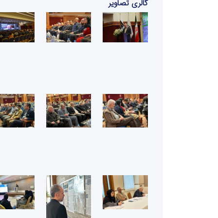
گالری تصاویر