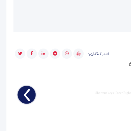
اشتراک‌گذاری:
Shortcut keys: Prev=Right