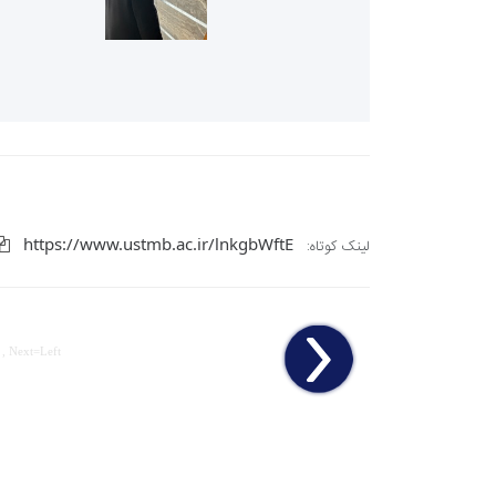
https://www.ustmb.ac.ir/lnkgbWftE
لینک کوتاه:
 , Next=Left