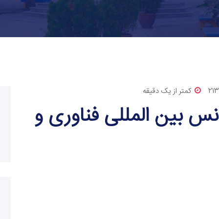
21
کمتر از یک دقیقه
س بین المللی فناوری و