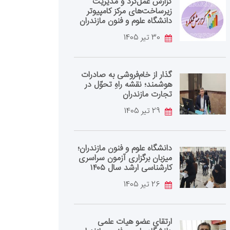
گزارش عمل‌کرد و مدیریت
زیرساخت‌های مرکز کامپیوتر
دانشگاه علوم و فنون مازندران
30 تیر 1405
گذار از خام‌فروشی به صادرات
هوشمند؛ نقشه راهِ تحوّل در
تجارت مازندران
29 تیر 1405
دانشگاه علوم و فنون مازندران؛
میزبان برگزاری آزمون سراسری
کارشناسی‌ ارشد سال ۱۴۰۵
26 تیر 1405
ارتقای عضو هیات علمی