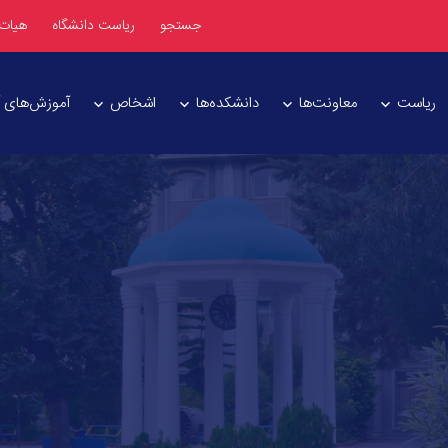
جستجو
ریاست دانشگاه
هیات
ریاست
معاونت‌ها
دانشکده‌ها
اشخاص
آموزش‌های آز