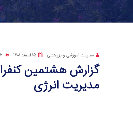
معاونت آموزشی و پژوهشی
15 اسفند 1401
32
گزارش هشتمین کنفران
مدیریت انرژی