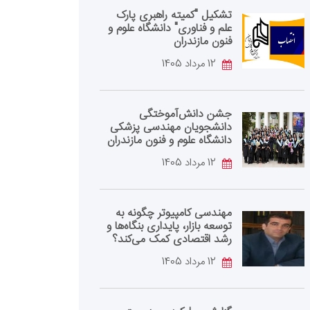
تشکیل "کمیته راهبری پارک
علم و فناوری" دانشگاه علوم و
فنون مازندران
12 مرداد 1405
جشن دانش‌آموختگی
دانشجویان مهندسی پزشکی
دانشگاه علوم و فنون مازندران
12 مرداد 1405
مهندسی کامپیوتر چگونه به
توسعه بازار، پایداری بنگاه‌ها و
رشد اقتصادی کمک می‌کند؟
12 مرداد 1405