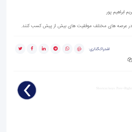
یم ابراهیم پور
یم در عرصه های مختلف موفقیت های بیش از پیش کسب کنند.
اشتراک‌گذاری:
Shortcut keys: Prev=Right