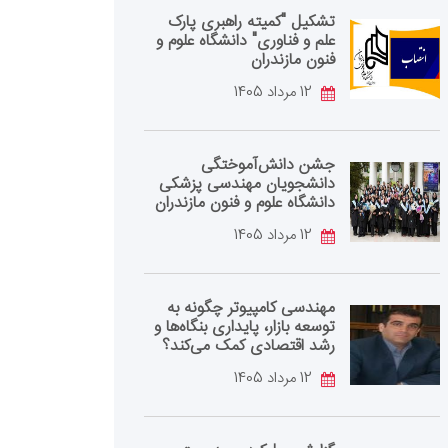
تشکیل "کمیته راهبری پارک
علم و فناوری" دانشگاه علوم و
فنون مازندران
12 مرداد 1405
جشن دانش‌آموختگی
دانشجویان مهندسی پزشکی
دانشگاه علوم و فنون مازندران
12 مرداد 1405
مهندسی کامپیوتر چگونه به
توسعه بازار، پایداری بنگاه‌ها و
رشد اقتصادی کمک می‌کند؟
12 مرداد 1405