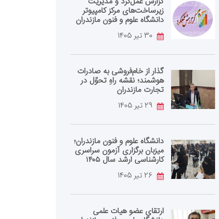
گزارش عمل‌کرد و مدیریت
زیرساخت‌های مرکز کامپیوتر
دانشگاه علوم و فنون مازندران
30 تیر 1405
گذار از خام‌فروشی به صادرات
هوشمند؛ نقشه راهِ تحوّل در
تجارت مازندران
29 تیر 1405
دانشگاه علوم و فنون مازندران؛
میزبان برگزاری آزمون سراسری
کارشناسی‌ ارشد سال ۱۴۰۵
26 تیر 1405
ارتقای عضو هیات علمی