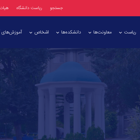
جستجو
ریاست دانشگاه
هیات
ریاست
معاونت‌ها
دانشکده‌ها
اشخاص
آموزش‌های آز