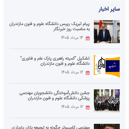
سایر اخبار
پیام تبریک رییس دانشگاه علوم و فنون مازندران
به مناسبت روز خبرنگار
14 مرداد 1405
تشکیل "کمیته راهبری پارک علم و فناوری"
دانشگاه علوم و فنون مازندران
12 مرداد 1405
جشن دانش‌آموختگی دانشجویان مهندسی
پزشکی دانشگاه علوم و فنون مازندران
12 مرداد 1405
مهندسی کامپیوتر چگونه به توسعه بازار، پایداری