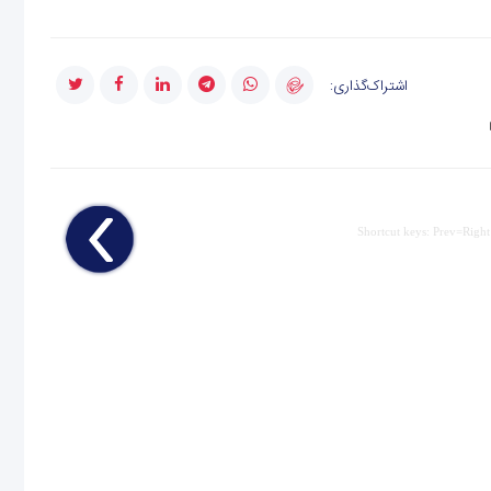
اشتراک‌گذاری:
Shortcut keys: Prev=Right