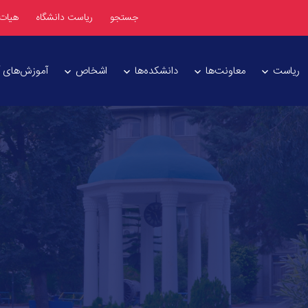
جستجو
ریاست دانشگاه
هیات
ریاست
معاونت‌ها
دانشکده‌ها
اشخاص
آموزش‌های آز