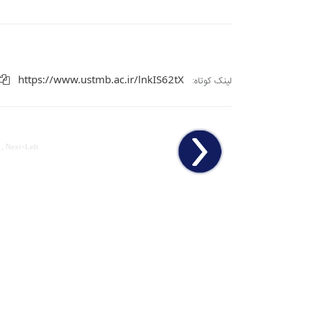
https://www.ustmb.ac.ir/lnkIS62tX
لینک کوتاه:
 , Next=Left