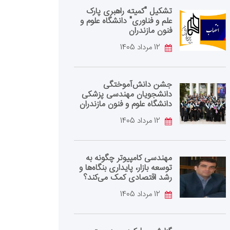
تشکیل "کمیته راهبری پارک
علم و فناوری" دانشگاه علوم و
فنون مازندران
12 مرداد 1405
جشن دانش‌آموختگی
دانشجویان مهندسی پزشکی
دانشگاه علوم و فنون مازندران
12 مرداد 1405
مهندسی کامپیوتر چگونه به
توسعه بازار، پایداری بنگاه‌ها و
رشد اقتصادی کمک می‌کند؟
12 مرداد 1405