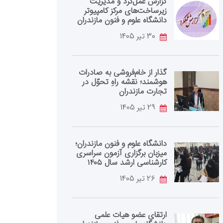
گزارش عمل‌کرد و مدیریت
زیرساخت‌های مرکز کامپیوتر
دانشگاه علوم و فنون مازندران
30 تیر 1405
گذار از خام‌فروشی به صادرات
هوشمند؛ نقشه راهِ تحوّل در
تجارت مازندران
29 تیر 1405
دانشگاه علوم و فنون مازندران؛
میزبان برگزاری آزمون سراسری
کارشناسی‌ ارشد سال ۱۴۰۵
26 تیر 1405
ارتقای عضو هیات علمی