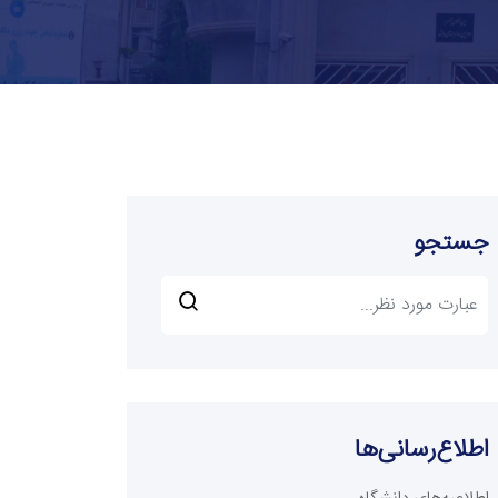
جستجو
اطلاع‌رسانی‌ها