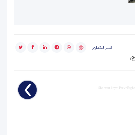
اشتراک‌گذاری:
Shortcut keys: Prev=Right