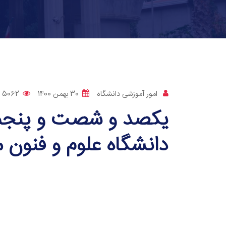
امور آموزشی دانشگاه
30 بهمن 1400
5062
یکصد و شصت و پنجمی
دانشگاه علوم و فنون م