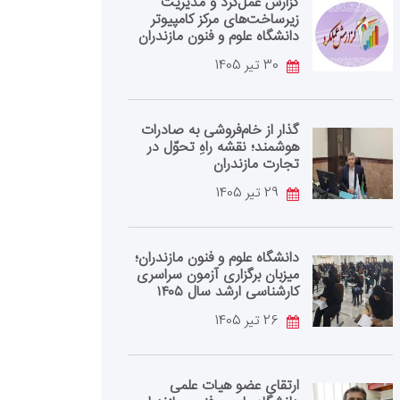
گزارش عمل‌کرد و مدیریت
زیرساخت‌های مرکز کامپیوتر
دانشگاه علوم و فنون مازندران
30 تیر 1405
گذار از خام‌فروشی به صادرات
هوشمند؛ نقشه راهِ تحوّل در
تجارت مازندران
29 تیر 1405
دانشگاه علوم و فنون مازندران؛
میزبان برگزاری آزمون سراسری
کارشناسی‌ ارشد سال ۱۴۰۵
26 تیر 1405
ارتقای عضو هیات علمی