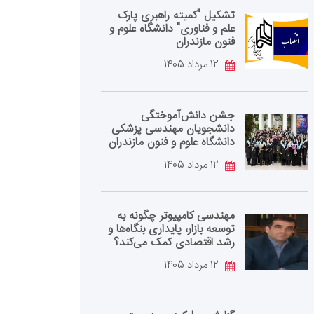
تشکیل "کمیته راهبری پارک
علم و فناوری" دانشگاه علوم و
فنون مازندران
12 مرداد 1405
جشن دانش‌آموختگی
دانشجویان مهندسی پزشکی
دانشگاه علوم و فنون مازندران
12 مرداد 1405
مهندسی کامپیوتر چگونه به
توسعه بازار، پایداری بنگاه‌ها و
رشد اقتصادی کمک می‌کند؟
12 مرداد 1405