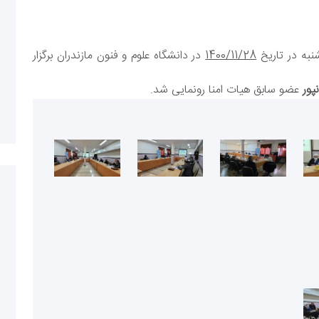
به در تاریخ
1400/11/28
در دانشگاه علوم و فنون مازندران برگزار
پور
عضو سابق هیات امنا رونمایی شد.