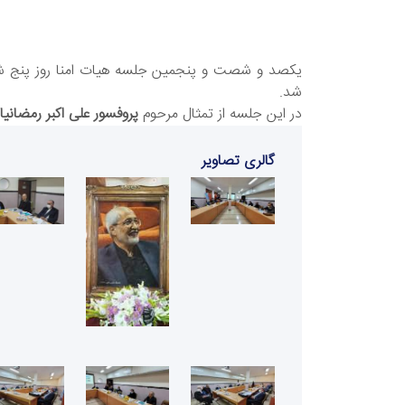
یکصد و شصت و پنجمین جلسه هیات امنا روز پنج شن
شد.
در این جلسه از تمثال مرحوم
پروفسور علی اکبر رمضانیان
گالری تصاویر