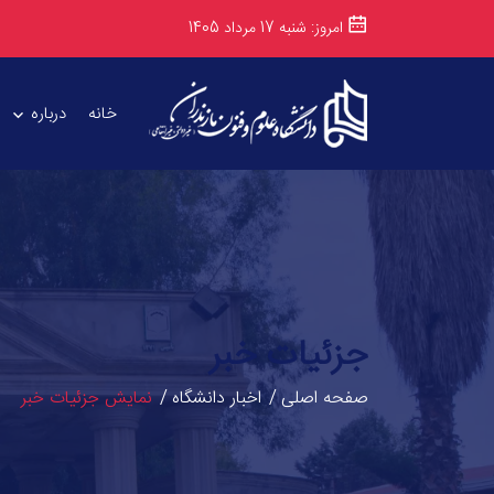
امروز: شنبه 17 مرداد 1405
خانه
درباره
جزئیات خبر
صفحه اصلی
اخبار دانشگاه
نمایش جزئیات خبر