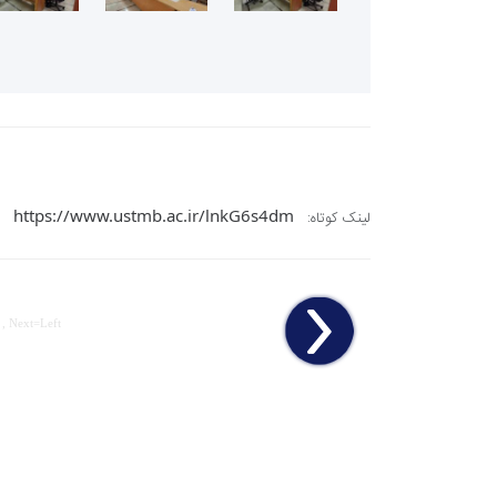
https://www.ustmb.ac.ir/lnkG6s4dm
لینک کوتاه:
 , Next=Left