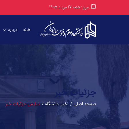
امروز: شنبه 17 مرداد 1405
خانه
درباره
جزئیات خبر
صفحه اصلی
اخبار دانشگاه
نمایش جزئیات خبر