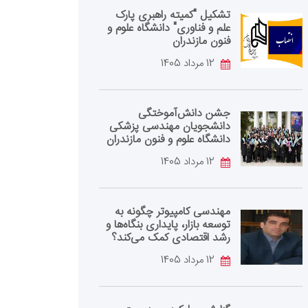
تشکیل "کمیته راهبری پارک
علم و فناوری" دانشگاه علوم و
فنون مازندران
12 مرداد 1405
جشن دانش‌آموختگی
دانشجویان مهندسی پزشکی
دانشگاه علوم و فنون مازندران
12 مرداد 1405
مهندسی کامپیوتر چگونه به
توسعه بازار، پایداری بنگاه‌ها و
رشد اقتصادی کمک می‌کند؟
12 مرداد 1405