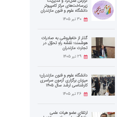
گزارش عمل‌کرد و مدیریت
زیرساخت‌های مرکز کامپیوتر
دانشگاه علوم و فنون مازندران
30 تیر 1405
گذار از خام‌فروشی به صادرات
هوشمند؛ نقشه راهِ تحوّل در
تجارت مازندران
29 تیر 1405
دانشگاه علوم و فنون مازندران؛
میزبان برگزاری آزمون سراسری
کارشناسی‌ ارشد سال ۱۴۰۵
26 تیر 1405
ارتقای عضو هیات علمی