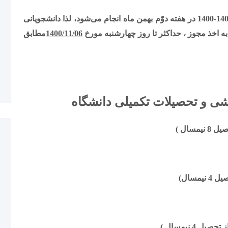
بدینوسیله به اطلاع می‌رساند ثبت نام نیمسال دوّم 1401-1400 در هفته دوّم بهمن ماه انجام می‌شود، لذا دانشجویانی
به اخذ مجوز ، حداکثر تا روز چهارشنبه مورخ
1400/11/06
مطابق
 و تحصیلات تکمیلی دانشگاه
سال )
سال)
4 نیمسال )