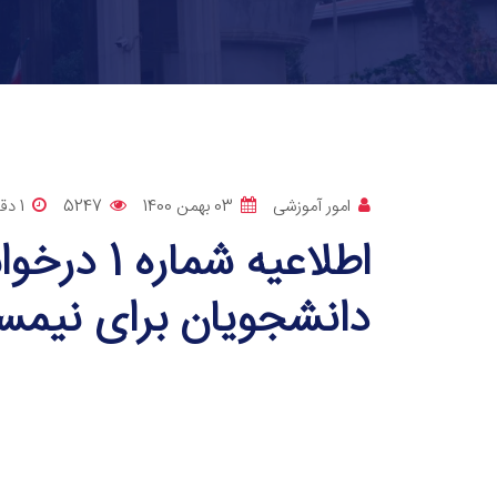
امور آموزشی
03 بهمن 1400
5247
1 دقيقه
اطلاعیه شم
دانشجویان برای نیمسال د