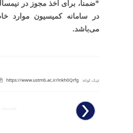
*ضمناً، برای اخذ مجوز در نیمسال
در سامانه کمیسیون موارد خ
می‌باشد.
https://www.ustmb.ac.ir/lnkh0Qrfg
لینک کوتاه:
 , Next=Left