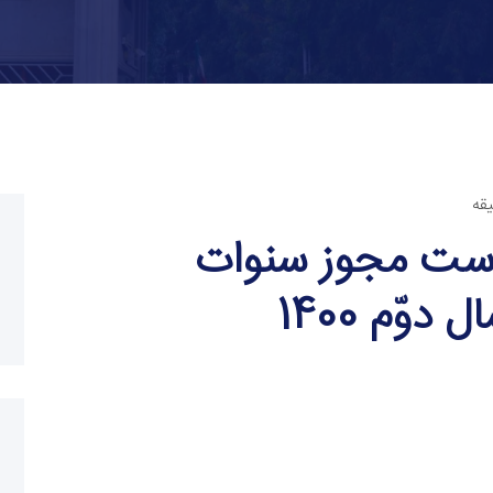
اره 1 درخواست مجوز سنوات
وّم 1400