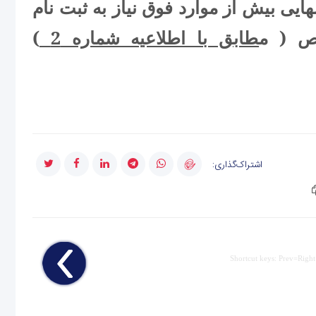
هایی بیش از موارد فوق نیاز به ثبت نام
اص ( م
طابق با اطلاعیه شماره 2
)
اشتراک‌گذاری:
Shortcut keys: Prev=Right