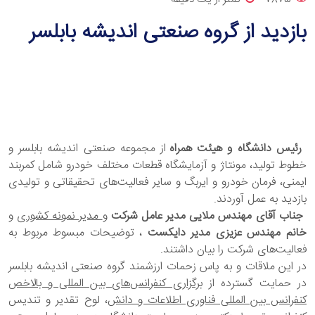
بازدید از گروه صنعتی اندیشه بابلسر
رئیس دانشگاه و هیئت همراه
از مجموعه صنعتی اندیشه بابلسر و
خطوط تولید، مونتاژ و آزمایشگاه قطعات مختلف خودرو شامل کمربند
ایمنی، فرمان خودرو و ایربگ و سایر فعالیت‌های تحقیقاتی و تولیدی
بازدید به عمل آوردند.
جناب آقای مهندس ملایی مدیر عامل شرکت
و
مدیر نمونه کشوری
و
خانم مهندس عزیزی مدیر دایکست
، توضیحات مبسوط مربوط به
فعالیت‌های شرکت را بیان داشتند.
در این ملاقات و به پاس زحمات ارزشمند گروه صنعتی اندیشه بابلسر
در حمایت گسترده از ب
رگزاری کنفرانس‌های بین المللی و بالاخص
کنفرانس بین المللی فناوری اطلاعات و دانش
، لوح تقدیر و تندیس