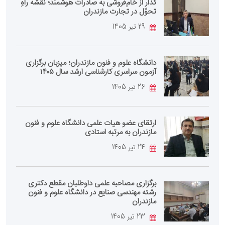
گذار از خام‌فروشی به صادرات هوشمند؛ نقشه راهِ
تحوّل در تجارت مازندران
29 تیر 1405
دانشگاه علوم و فنون مازندران؛ میزبان برگزاری
آزمون سراسری کارشناسی‌ ارشد سال ۱۴۰۵
26 تیر 1405
ارتقای عضو هیات علمی دانشگاه علوم و فنون
مازندران به مرتبه استادی
24 تیر 1405
برگزاری مصاحبه علمی داوطلبان مقطع دکتری
رشته مهندسی صنایع در دانشگاه علوم و فنون
مازندران
23 تیر 1405