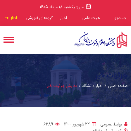
امروز: یکشنبه 18 مرداد 1405
جستجو
هیات علمی
اخبار
گروه‌های آموزشی
English
جزئیات خبر
صفحه اصلی
اخبار دانشگاه
نمایش جزئیات خبر
روابط عمومی
22 شهریور 1400
6289
کمتر از یک دقیقه