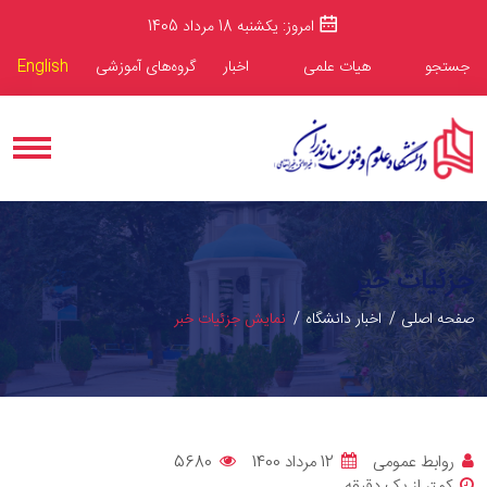
امروز: یکشنبه 18 مرداد 1405
جستجو
هیات علمی
اخبار
گروه‌های آموزشی
English
جزئیات خبر
صفحه اصلی
اخبار دانشگاه
نمایش جزئیات خبر
روابط عمومی
12 مرداد 1400
5680
کمتر از یک دقیقه