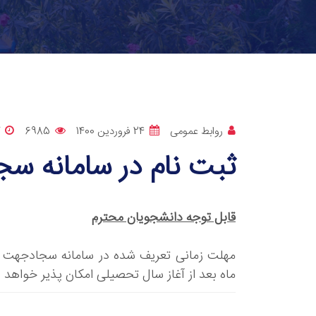
روابط عمومی
24 فروردین 1400
6985
ثبت نام در سامانه سج
قابل توجه دانشجویان محترم
مهلت زمانی تعریف شده در سامانه سجادجهت ت
ماه بعد از آغاز سال تحصیلی امکان پذیر خواهد 