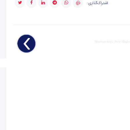
اشتراک‌گذاری:
Shortcut keys: Prev=Right