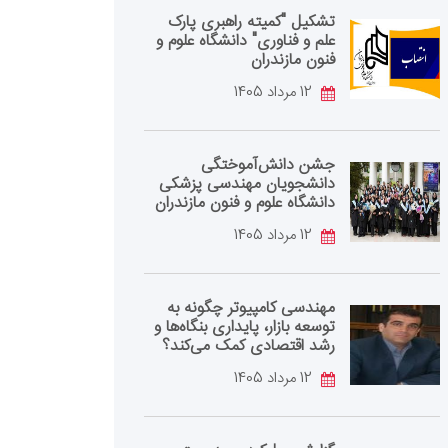
تشکیل "کمیته راهبری پارک
علم و فناوری" دانشگاه علوم و
فنون مازندران
12 مرداد 1405
جشن دانش‌آموختگی
دانشجویان مهندسی پزشکی
دانشگاه علوم و فنون مازندران
12 مرداد 1405
مهندسی کامپیوتر چگونه به
توسعه بازار، پایداری بنگاه‌ها و
رشد اقتصادی کمک می‌کند؟
12 مرداد 1405