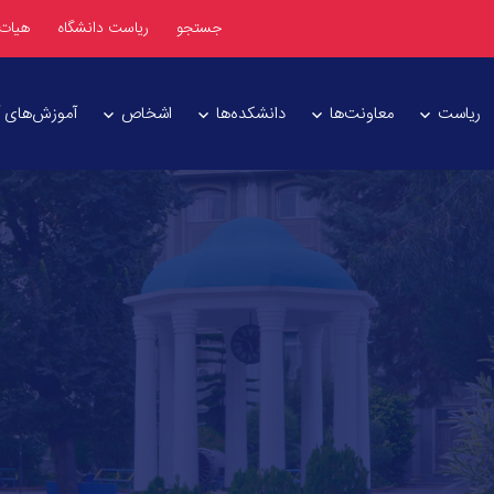
جستجو
ریاست دانشگاه
هیات
ریاست
معاونت‌ها
دانشکده‌ها
اشخاص
آموزش‌های آز