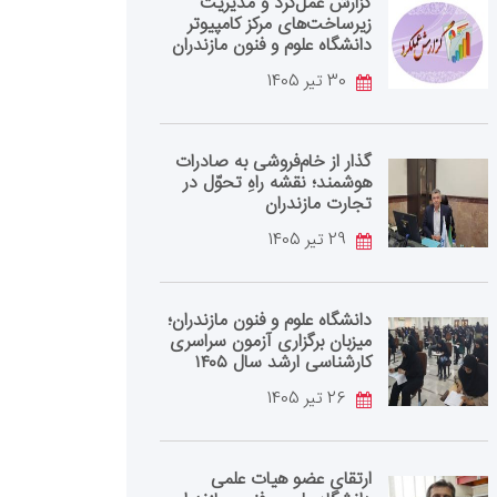
گزارش عمل‌کرد و مدیریت
زیرساخت‌های مرکز کامپیوتر
دانشگاه علوم و فنون مازندران
30 تیر 1405
گذار از خام‌فروشی به صادرات
هوشمند؛ نقشه راهِ تحوّل در
تجارت مازندران
29 تیر 1405
دانشگاه علوم و فنون مازندران؛
میزبان برگزاری آزمون سراسری
کارشناسی‌ ارشد سال ۱۴۰۵
26 تیر 1405
ارتقای عضو هیات علمی