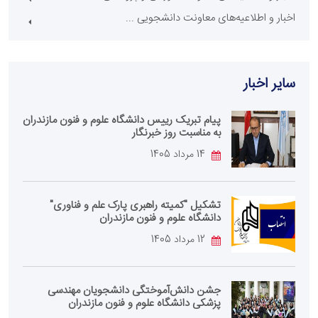
اخبار و اطلاعیه‌های معاونت دانشجویی ...
سایر اخبار
پیام تبریک رییس دانشگاه علوم و فنون مازندران
به مناسبت روز خبرنگار
14 مرداد 1405
تشکیل "کمیته راهبری پارک علم و فناوری"
دانشگاه علوم و فنون مازندران
12 مرداد 1405
جشن دانش‌آموختگی دانشجویان مهندسی
پزشکی دانشگاه علوم و فنون مازندران