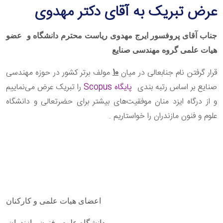
عرض تبریک به آقای دکتر مهدوی
جناب آقای پروفسور ایرج مهدوی
ریاست محترم دانشگاه و
عضو
هیات علمی گروه مهندسی صنایع
قرار گرفتن نام جنابعالی در میان
10
مولف برتر کشور در حوزه مهندسی
صنایع بر اساس رتبه بندی
پایگاه
Scopus
را تبریک عرض می‌نماییم
و از درگاه ایزد منان موفقیت‌های بیشتر برای حضرتعالی و دانشگاه
علوم و فنون مازندران را خواستاریم
.
اعضای هیات علمی و کارکنان
دانشگاه علوم وفنون مازندران