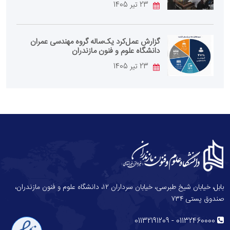
23 تیر 1405
گزارش عمل‌کرد یک‌ساله گروه مهندسی عمران
دانشگاه علوم و فنون مازندران
23 تیر 1405
بابل، خیابان شیخ طبرسی، خیابان سرداران ۱۲، دانشگاه علوم و فنون مازندران،
صندوق پستی ۷۳۴
-
01132191209
01132460000