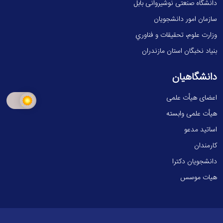
دانشگاه صنعتی نوشیروانی بابل
سازمان امور دانشجویان
وزارت علوم، تحقيقات و فناوري
بنیاد نخبگان استان مازندران
دانشگاهیان
اعضای هیأت علمی
هیأت علمی وابسته
اساتید مدعو
کارمندان
دانشجویان دکترا
هیات موسس