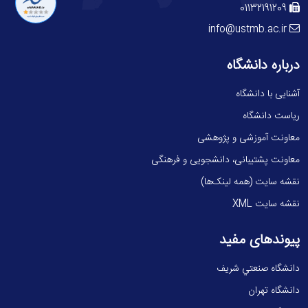
01132191209
info@ustmb.ac.ir
درباره دانشگاه
آشنایی با دانشگاه
ریاست دانشگاه
معاونت آموزشی و پژوهشی
معاونت پشتیبانی، دانشجویی و فرهنگی
نقشه سایت (همه لینک‌ها)
نقشه سایت XML
پیوندهای مفید
دانشگاه صنعتي شريف
دانشگاه تهران