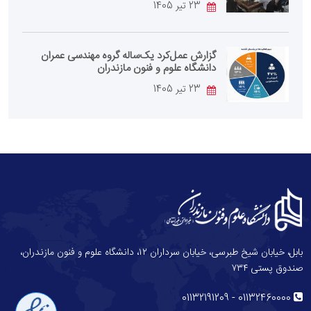
23 تیر 1405
گزارش عمل‌کرد یک‌ساله گروه مهندسی عمران
دانشگاه علوم و فنون مازندران
23 تیر 1405
بابل، خیابان شیخ طبرسی، خیابان سرداران ۱۲، دانشگاه علوم و فنون مازندران،
صندوق پستی ۷۳۴
-
01132191209
01132460000