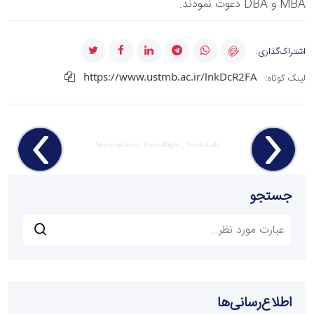
MBA و DBA دعوت نمودند.
اشتراک‌گذاری:
https://www.ustmb.ac.ir/lnkDcR2FA
لینک کوتاه:
Shortcut keys: Prev=Right , Next=Left
جستجو
اطلاع‌رسانی‌ها