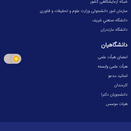
شبکه آزمایشگاهی کشور
سازمان امور دانشجوئی وزارت علوم و تحقیقات و فناوری
دانشگاه صنعتي شريف
دانشگاه مازندران
دانشگاهیان
اعضای هیأت علمی
هیأت علمی وابسته
اساتید مدعو
کارمندان
دانشجویان دکترا
هیات موسس