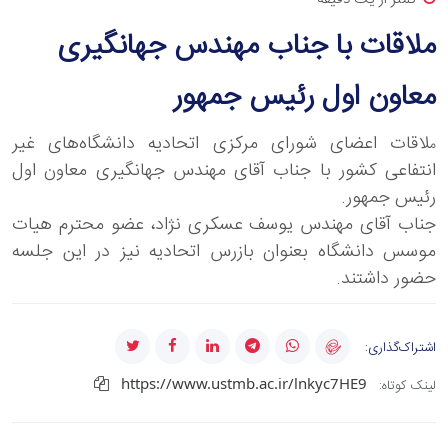
ملاقات با جناب مهندس جهانگیری
معاون اول رئیس جمهور
لاقات اعضای شورای مرکزی اتحادیه دانشگاه‌های غیر
م
انتفاعی کشور با جناب آقای مهندس جهانگیری معاون اول
رئیس جمهور.
جناب آقای مهندس یوسف عسکری نژاد، عضو محترم هیات
موسس دانشگاه بعنوان بازرس اتحادیه نیز در این جلسه
حضور داشتند.
اشتراک‌گذاری:
https://www.ustmb.ac.ir/lnkyc7HE9
لینک کوتاه: