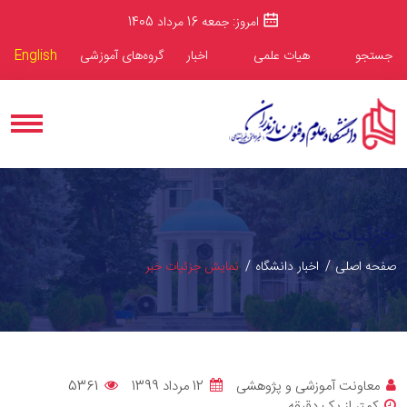
امروز: جمعه 16 مرداد 1405
جستجو
هیات علمی
اخبار
گروه‌های آموزشی
English
جزئیات خبر
صفحه اصلی
اخبار دانشگاه
نمایش جزئیات خبر
معاونت آموزشی و پژوهشی
12 مرداد 1399
5361
کمتر از یک دقیقه