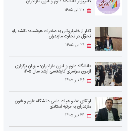
کامپیوتر دانشگاه علوم و فنون مازندران
30 تیر 1405
گذار از خام‌فروشی به صادرات هوشمند؛ نقشه راهِ
تحوّل در تجارت مازندران
29 تیر 1405
دانشگاه علوم و فنون مازندران؛ میزبان برگزاری
آزمون سراسری کارشناسی‌ ارشد سال ۱۴۰۵
26 تیر 1405
ارتقای عضو هیات علمی دانشگاه علوم و فنون
مازندران به مرتبه استادی
24 تیر 1405