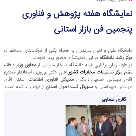
نمایشگاه هفته پژوهش و فناوری
پنجمین فن بازار استانی
دانشگاه علوم و فنون مازندران به همراه یکی از شرکت‌های مستقر در
مرکز رشد دانشگاه
در این نمایشگاه حضور پیدا نمودند.
در طول زمان برگزاری غرفه دانشگاه افتخار میزبانی از
معاون وزیر
و
قائم
مقام مرکز تحقیقات
مخابرات کشور
آقای دکتر نوروزی،
استاندار
محترم
آقای مهندس حسین زادگان،
مدیرکل فناوری اطلاعات
استان آقای
مهندس طهماسبی و
مدیرکل ثبت احوال استان
از غرفه را داشته است.
گالری تصاویر