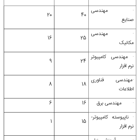
·
مهندسی
20
40
صنایع
·
مهندسی
16
25
مکانیک
·
مهندسی کامپیوتر
9
24
نرم افزار
·
مهندسی فناوری
8
18
اطلاعات
·
مهندسی برق
16
6
·
ناپیوسته کامپیوتر-
1
15
نرم افزار