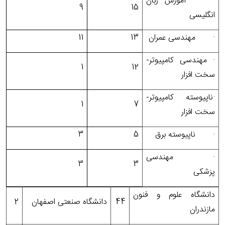
·
آموزش زبان
9
15
انگلیسی
·
مهندسی عمران
13
11
·
مهندسی کامپیوتر-
1
12
سخت افزار
·
ناپیوسته کامپیوتر-
1
7
سخت افزار
·
ناپیوسته برق
5
3
·
مهندسی
3
3
پزشکی
دانشگاه علوم و فنون
44
دانشگاه صنعتی اصفهان
2
مازندران