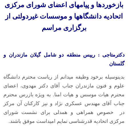
بازخوردها و پیامهای اعضای شورای مرکزی
اتحادیه دانشگاهها و موسسات غیردولتی از
برگزاری مراسم
دکترمتاجی : رییس منطقه دو شامل گیلان مازندران و
گلستان
بدینوسیله برخود وظیفه میدانم از ریاست محترم دانشگاه
علوم و فنون مازندران جناب آقای دکتر مهدوی، اعضای
محترم هیات موسس و هیات امنا. به ویژه بازرس محترم
جناب آقای مهندس عسکری نژاد و نیز کارکنان آن مرکز
در خصوص همراهی و همدلی برای نشست شورای
مرکزی اتحادیه قدرشناسی نمایم امیداست موفق باشند.