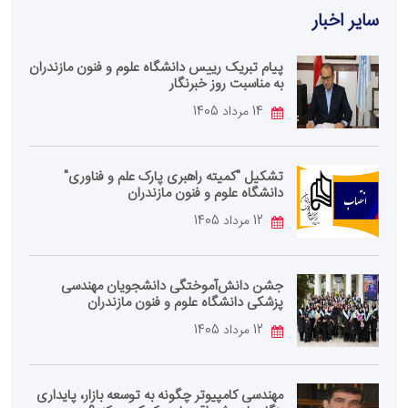
سایر اخبار
پیام تبریک رییس دانشگاه علوم و فنون مازندران
به مناسبت روز خبرنگار
14 مرداد 1405
تشکیل "کمیته راهبری پارک علم و فناوری"
دانشگاه علوم و فنون مازندران
12 مرداد 1405
جشن دانش‌آموختگی دانشجویان مهندسی
پزشکی دانشگاه علوم و فنون مازندران
12 مرداد 1405
مهندسی کامپیوتر چگونه به توسعه بازار، پایداری