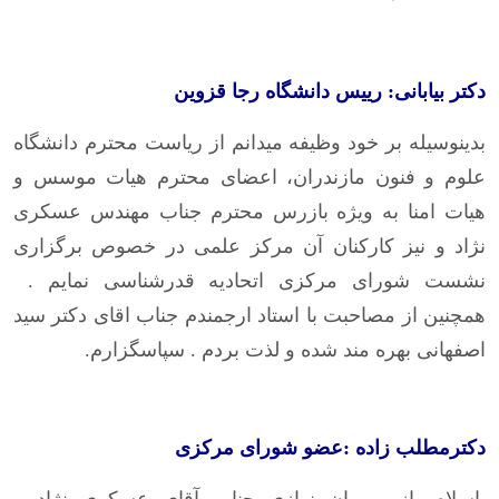
دکتر بیابانی: رییس دانشگاه رجا قزوین
بدینوسیله بر خود وظیفه میدانم از ریاست محترم دانشگاه
علوم و فنون مازندران، اعضای محترم هیات موسس و
هیات امنا به ویژه بازرس محترم جناب مهندس عسکری
نژاد و نیز کارکنان آن مرکز علمی در خصوص برگزاری
نشست شورای مرکزی اتحادیه قدرشناسی نمایم .
همچنین از مصاحبت با استاد ارجمندم جناب اقای دکتر سید
اصفهانی بهره مند شده و لذت بردم . سپاسگزارم.
دکترمطلب زاده :عضو شورای مرکزی