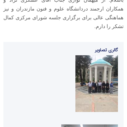
باسلام. از میهمان نوازی جناب آقای عسکری نژاد و
همکاران ارجمند دردانشگاه علوم و فنون‌ مازندران و نیز
هماهنگی عالی برای برگزاری جلسه شورای مرکزی کمال
تشکر را دارم.
گالری تصاویر