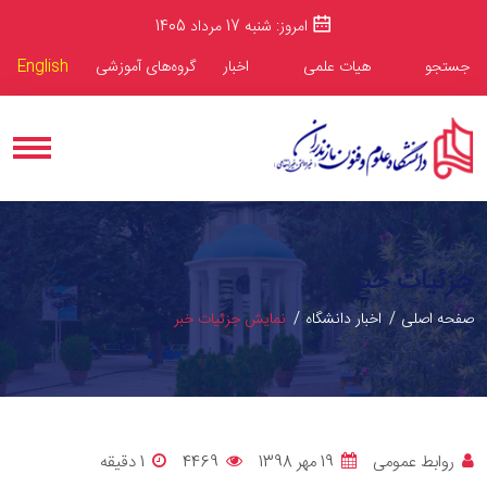
امروز: شنبه 17 مرداد 1405
جستجو
هیات علمی
اخبار
گروه‌های آموزشی
English
جزئیات خبر
صفحه اصلی
اخبار دانشگاه
نمایش جزئیات خبر
روابط عمومی
19 مهر 1398
4469
1 دقيقه