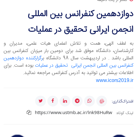
دوازدهمین کنفرانس بین المللی
انجمن ایرانی تحقیق در عملیات
به لطف الهی، همت و تلاش اعضای هیات علمی، مدیران و
کارشناسان، دانشگاه موفق شد برای دومین بار میزبان کنفرانس بین
المللی باشد . در اردیبهشت سال 98 دانشگاه ب
رگزارکننده دوازدهمین
کنفرانس بین المللی انجمن ایرانی تحقیق در عملیات
بوده است. برای
اطلاعات بیشتر می توانید به آدرس کنفرانس مراجعه نمائید.
www.icors2019.ir
اشتراک‌گذاری:
https://www.ustmb.ac.ir/lnk98HuRw
لینک کوتاه: