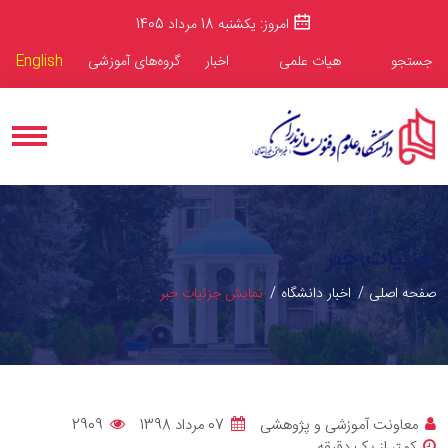
امروز: یکشنبه 18 مرداد 1405
جستجو
هیات علمی
اخبار
گروه‌های آموزشی
English
جزئیات خبر
صفحه اصلی
اخبار دانشگاه
نمایش جزئیات خبر
معاونت آموزشی و پژوهشی
07 مرداد 1398
2909
کمتر از یک دقیقه