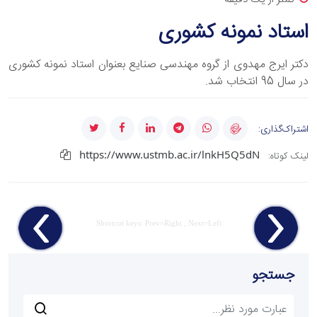
استاد نمونه کشوری
دکتر ایرج مهدوی از گروه مهندسی صنایع بعنوان استاد نمونه کشوری
در سال 95 انتخاب شد.
اشتراک‌گذاری:
https://www.ustmb.ac.ir/lnkH5Q5dN
لینک کوتاه:
Shortcut keys: Prev=Right , Next=Left
جستجو