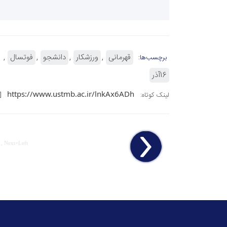
قهرمانی
ورزشکار
دانشجو
فوتسال
برچسب‌ها:
16آذر
https://www.ustmb.ac.ir/lnkAx6ADh
لینک کوتاه:
 , Next=Left