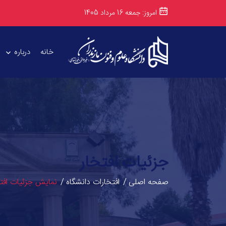
امروز: جمعه 16 مرداد 1405
خانه
درباره
جزئیات افتخار
صفحه اصلی
افتخارات دانشگاه
نمایش جزئیات افتخ