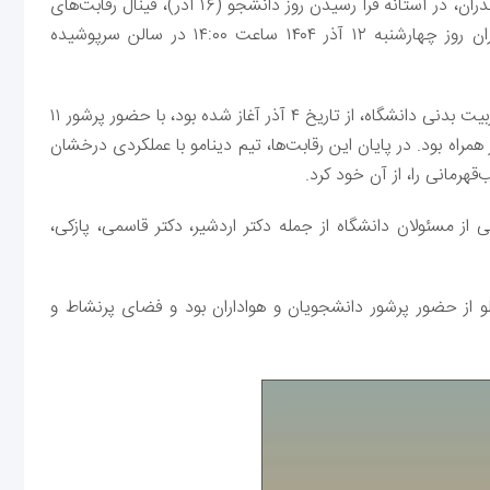
به گزارش روابط عمومی دانشگاه علوم و فنون مازندران، در آستانه فرا رسیدن روز دانشجو (۱۶ آذر)، فینال رقابت‌های
فوتسال دانشجویان پسر دانشگاه علوم و فنون مازندران روز چهارشنبه ۱۲ آذر ۱۴۰۴ ساعت ۱۴:۰۰ در سالن سرپوشیده
بر اساس این گزارش، این مسابقات که به همت تربیت بدنی دانشگاه، از تاریخ ۴ آذر آغاز شده بود، با حضور پرشور ۱۱
بیش از ۳۰ دیدار هیجان‌انگیز همراه بود. در پایان این رقابت‌ها، تیم دینامو با عملکردی درخشان
هرمانی را، از آن خود کرد.
مسئولان دانشگاه از جمله دکتر اردشیر، دکتر قاسمی، پازکی،
 حضور پرشور دانشجویان و هواداران بود و فضای پرنشاط و