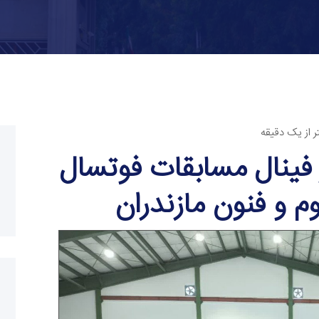
ر از یک دقیقه
 فینال مسابقات فوتسال