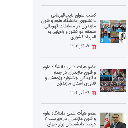
کسب عنوان نایب‌قهرمانی
دانشجوی دانشگاه علوم و فنون
مازندران در مسابقات قهرمانی
منطقه دو کشور و راه‌یابی به
المپیاد کشوری
09 آذر 1404
عضو هیات علمی دانشگاه علوم
و فنون مازندران در جمع
برگزیدگان جشنواره پژوهش و
فناوری استان مازندران
09 آذر 1404
عضو هیأت علمی دانشگاه علوم
و فنون مازندران در فهرست ۲
درصد دانشمندان برتر جهان