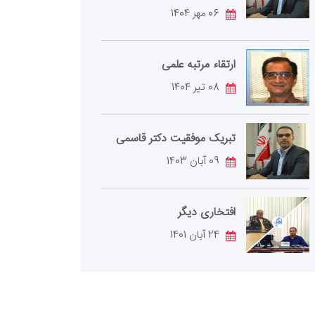
06 مهر 1404
ارتقاء مرتبه علمی
08 تیر 1404
تبریک موفقیت دکتر قاسمی
09 آبان 1403
افتخاری دیگر
24 آبان 1401