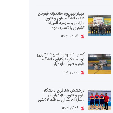
مهیار بهورپور، مقتدرانه قهرمان
شد، دانشگاه علوم و فنون
مازندران، سهمیه المپیاد
کشوری را کسب نمود
03 دی 1404
کسب ۲ سهمیه المپیاد کشوری
توسط تکواندوکاران دانشگاه
علوم و فنون مازندران
01 دی 1404
درخشش شناگران دانشگاه
علوم و فنون مازندران در
مسابقات شنای منطقه ۲ کشور
29 آذر 1404