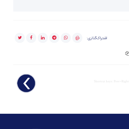
اشتراک‌گذاری:
Shortcut keys: Prev=Right