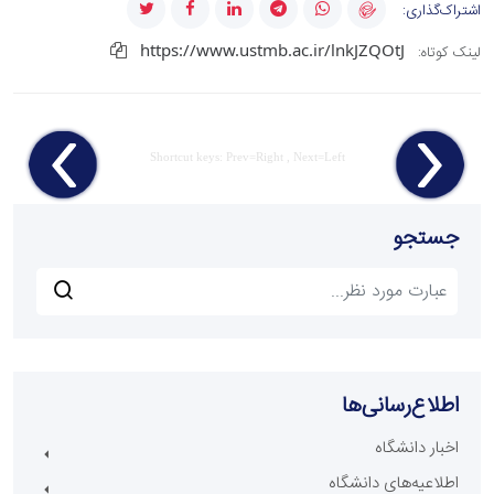
اشتراک‌گذاری:
https://www.ustmb.ac.ir/lnkJZQOtJ
لینک کوتاه:
Shortcut keys: Prev=Right , Next=Left
جستجو
اطلاع‌رسانی‌ها
اخبار دانشگاه
اطلاعیه‌های دانشگاه