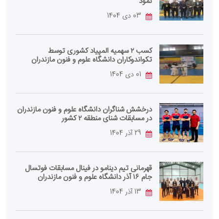
نمود
03 دی 1404
کسب ۲ سهمیه المپیاد کشوری توسط
تکواندوکاران دانشگاه علوم و فنون مازندران
01 دی 1404
درخشش شناگران دانشگاه علوم و فنون مازندران
در مسابقات شنای منطقه ۲ کشور
29 آذر 1404
قهرمانی تیم دینامو در فینال مسابقات فوتسال
جام ۱۶ آذر دانشگاه علوم و فنون مازندران
13 آذر 1404