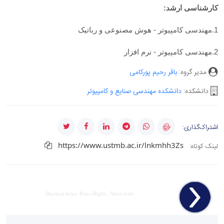
کارشناسی ارشد
:
1.مهندسی کامپیوتر - هوش مصنوعی و رباتیک
2.مهندسی کامپیوتر - نرم افزار
مدیر گروه:
باقر رحیم پورکامی
دانشکده:
دانشکده مهندسی صنایع و کامپیوتر
اشتراک‌گذاری:
https://www.ustmb.ac.ir/lnkmhh3Zs
لینک کوتاه:
Shortcut keys: Prev=Right , Next=Left