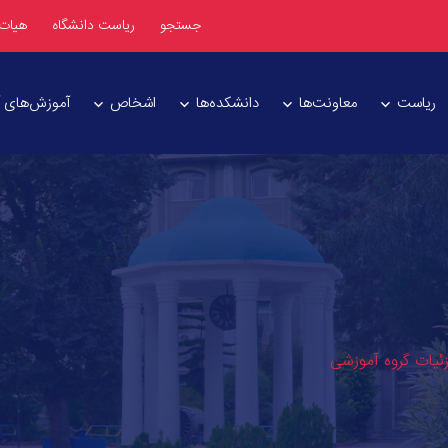
جستجو
ریاست دانشگاه
هیات
ریاست
معاونت‌ها
دانشکده‌ها
اشخاص
آموزش‌های آز
یات گروه آموزشی