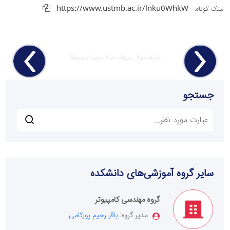
https://www.ustmb.ac.ir/lnku0WhkW
لینک کوتاه:
Shortcut keys: Prev=Right , Next=Left
جستجو
سایر گروه آموزشی‌های دانشکده
گروه مهندسی کامپیوتر
مدیر گروه:
باقر رحیم پورکامی