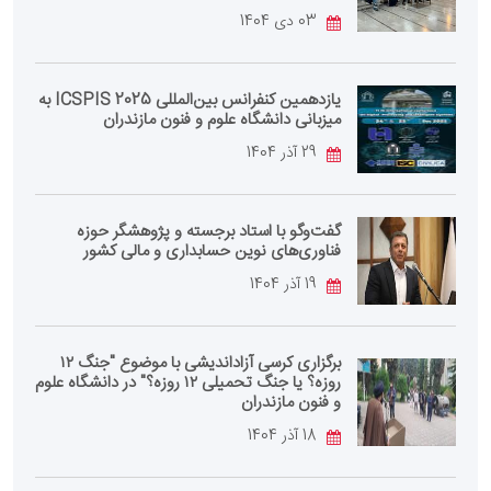
03 دی 1404
یازدهمین کنفرانس بین‌المللی ICSPIS 2025 به
میزبانی دانشگاه علوم و فنون مازندران
29 آذر 1404
گفت‌وگو با استاد برجسته و پژوهشگر حوزه
فناوری‌های نوین حسابداری و مالی کشور
19 آذر 1404
برگزاری کرسی آزاداندیشی با موضوع "جنگ ۱۲
روزه؟ یا جنگ تحمیلی ۱۲ روزه؟" در دانشگاه علوم
و فنون مازندران
18 آذر 1404