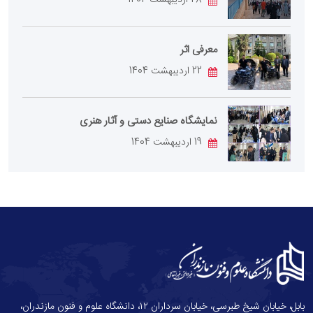
28 اردیبهشت 1404
معرفی اثر
22 اردیبهشت 1404
نمایشگاه صنایع دستی و آثار هنری
19 اردیبهشت 1404
بابل، خیابان شیخ طبرسی، خیابان سرداران ۱۲، دانشگاه علوم و فنون مازندران،