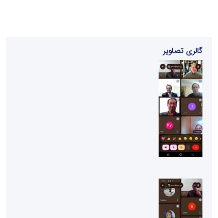
گالری تصاویر