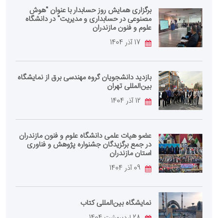
برگزاری همایش روز حسابدار با عنوان "هوش
مصنوعی در حسابداری و مدیریت" در دانشگاه
علوم و فنون مازندران
17 آذر 1404
بازدید دانشجویان گروه مهندسی برق از نمایشگاه
بین‌المللی تهران
12 آذر 1404
عضو هیات علمی دانشگاه علوم و فنون مازندران
در جمع برگزیدگان جشنواره پژوهش و فناوری
استان مازندران
09 آذر 1404
نمایشگاه بین‌المللی کتاب