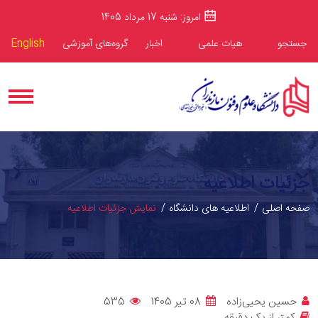
امروز: شنبه 17 مرداد 1405
جستجو
هیات علمی
اخبار
گروه‌های آموزشی
English
جزئیات اطلاعیه
صفحه اصلی
اطلاعیه های دانشگاه
نمایش جزئیات اطلاعیه
حسین یحیی‌زاده
08 تیر 1405
535
کمتر از یک دقیقه