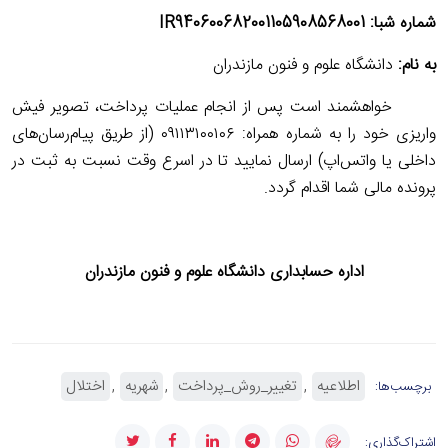
شماره شبا: IR940600682001105908568001
به نام:
دانشگاه علوم و فنون مازندران
خواهشمند است پس از انجام عملیات پرداخت، تصویر فیش
واریزی خود را به شماره همراه: ۰۹۱۱۳۱۰۰۱۰۶ (از طریق پیام‌رسان‌های
داخلی یا واتس‌اپ) ارسال نمایید تا در اسرع وقت نسبت به ثبت در
پرونده مالی شما اقدام گردد.
اداره حسابداری دانشگاه علوم و فنون مازندران
اطلاعیه
تغییر_روش_پرداخت
شهریه
اختلال
برچسب‌ها:
اشتراک‌گذاری: