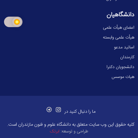
دانشگاهیان
اعضای هیأت علمی
هیأت علمی وابسته
اساتید مدعو
کارمندان
دانشجویان دکترا
هیات موسس
ما را دنبال کنید در
کلیه حقوق این وب سایت متعلق به
دانشگاه علوم و فنون مازندران
است.
طراحی و توسعه:
ابرتک