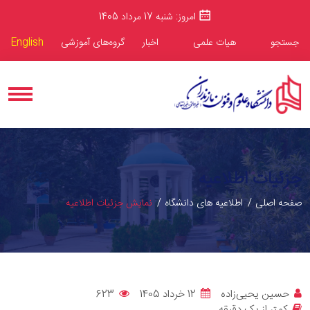
امروز: شنبه 17 مرداد 1405
جستجو
هیات علمی
اخبار
گروه‌های آموزشی
English
جزئیات اطلاعیه
صفحه اصلی
اطلاعیه های دانشگاه
نمایش جزئیات اطلاعیه
حسین یحیی‌زاده
12 خرداد 1405
623
کمتر از یک دقیقه