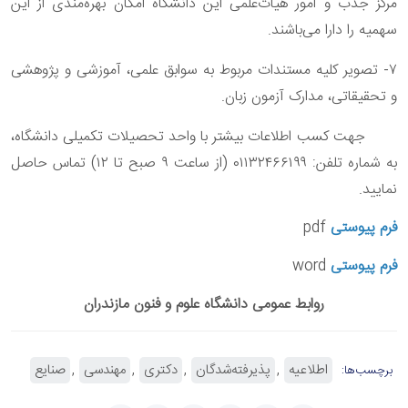
مرکز جذب و امور هیات‌علمی این دانشگاه امکان بهره‌مندی از این
سهمیه را دارا می‌باشند.
۷- تصویر کلیه مستندات مربوط به سوابق علمی، آموزشی و پژوهشی
و تحقیقاتی، مدارک آزمون زبان.
جهت کسب اطلاعات بیشتر با واحد تحصیلات تکمیلی دانشگاه،
به شماره تلفن: ۰۱۱۳۲۴۶۶۱۹۹ (از ساعت ۹ صبح تا ۱۲) تماس حاصل
نمایید
.
فرم پیوستی
pdf
فرم پیوستی
word
روابط عمومی دانشگاه علوم و فنون مازندران
اطلاعیه
پذیرفته‌شدگان
دکتری
مهندسی
صنایع
برچسب‌ها: