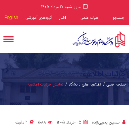
امروز: شنبه 17 مرداد 1405
جستجو
هیات علمی
اخبار
گروه‌های آموزشی
English
جزئیات اطلاعیه
صفحه اصلی
اطلاعیه های دانشگاه
نمایش جزئیات اطلاعیه
حسین یحیی‌زاده
05 خرداد 1405
588
2 دقيقه