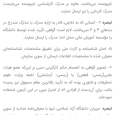
ناپیوسته می‌باشند، علاوه بر مدرک کارشناسی ناپیوسته می‌بایست
مدرک کاردانی را نیز ارسال نمایند.
تبصره
۲ - کسانی که به دلایلی، قادر به ارایه مدرک یا مدارک‌ مندرج در
بندهای ۳ و ۴ نمی‌باشند، لازم است گواهی تأیید شده توسط دانشگاه
یا مؤسسه آموزش عالی محل اخذ مدرک را ارسال نمایند.
۵- اصل شناسنامه و کارت ملی برای تطبیق مشخصات شناسنامه‌ای
معرفی شده با مشخصات اطلاعات ارسالی از سوی سازمان.
۶- تصویر گواهی به انضمام حکم کارگزینی مبنی بر این‌که عضو هیات
علمی(رسمی- قطعی) یا (رسمی- آزمایشی) تابعه وزارت علوم،
تحقیقات و فناوری بوده که به تأیید بالاترین مقام مسوول نیز رسیده
باشد، برای آن‌دسته از افرادی که از امتیاز مربی در این آزمون استفاده
نموده‌اند.
تبصره
: مربیان دانشگاه آزاد اسلامی تنها با معرفی‌نامه صادره از سوی