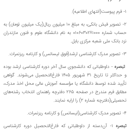
۱- فرم پیوست(انتهای اطلاعیه).
۲- تصویر فیش بانکی، به مبلغ ۱۰ میلیون ریال(یک میلیون تومان) به
حساب شماره ۰۱۰۶۰۳۰۲۸۱۰۰۰ به نام دانشگاه علوم و فنون مازندران
نزد بانک ملی شعبه مرکزی بابل.
۳- تصویر مدرک کارشناسی ارشد(فوق لیسانس) و کارنامه ریزنمرات.
تبصره
- داوطلبانی که دانشجوی سال آخر دوره کارشناسی ارشد بوده
و حداکثر تا تاریخ ۳۱ شهریور ۱۴۰۵ فارغ‌التحصیل می‌شوند. گواهی
تأیید شده توسط دانشگاه یا مؤسسه آموزش عالی محل اخذ مدرک،
مطابق فرم مندرج در صفحه ۲۶۵ دفترچه راهنمای انتخاب رشته‌های
تحصیلی(دفترچه شماره ۲) را ارایه نمایند.
۴- تصویر مدرک کارشناسی(لیسانس) و کارنامه ریزنمرات.
تبصره
۱- آن‌دسته از داوطلبانی که فارغ‌التحصیل دوره کارشناسی