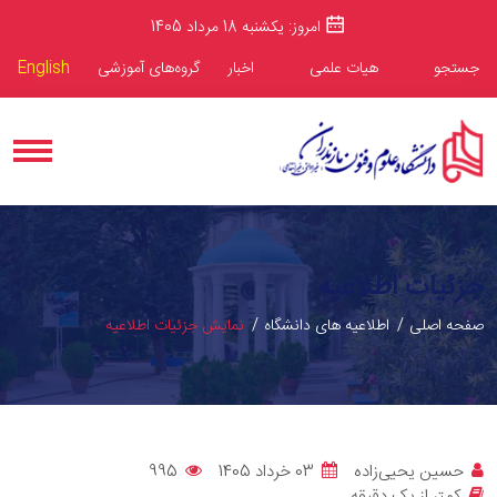
امروز: یکشنبه 18 مرداد 1405
جستجو
هیات علمی
اخبار
گروه‌های آموزشی
English
جزئیات اطلاعیه
صفحه اصلی
اطلاعیه های دانشگاه
نمایش جزئیات اطلاعیه
حسین یحیی‌زاده
03 خرداد 1405
995
کمتر از یک دقیقه