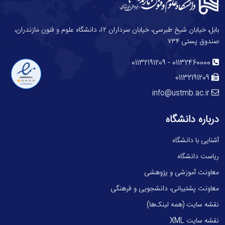
بابل، خیابان شیخ طبرسی، خیابان سرداران ۱۲، دانشگاه علوم و فنون مازندران،
صندوق پستی ۷۳۴
-
01132191209
01132460000
01132191209
info@ustmb.ac.ir
درباره دانشگاه
آشنایی با دانشگاه
ریاست دانشگاه
معاونت آموزشی و پژوهشی
معاونت پشتیبانی، دانشجویی و فرهنگی
نقشه سایت (همه لینک‌ها)
نقشه سایت XML