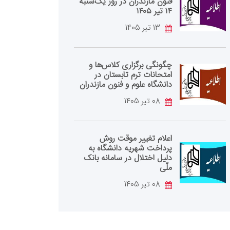
فنون مازندران در روز یک‌شنبه
۱۴ تیر ۱۴۰۵
13 تیر 1405
چگونگی برگزاری کلاس‌ها و
امتحانات ترم تابستان در
دانشگاه علوم و فنون مازندران
08 تیر 1405
اعلام تغییر موقت روش
پرداخت شهریه دانشگاه به
دلیل اختلال در سامانه بانک
ملّی
08 تیر 1405