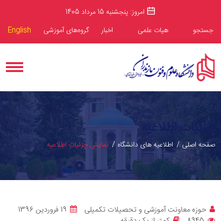
امروز: پنجشنبه 15 مرداد 1405
جستجو
هیات علمی
اخبار
گروه‌های آموزشی
English
جزئیات اطلاعیه
صفحه اصلی
اطلاعیه های دانشگاه
نمایش جزئیات اطلاعیه
حوزه معاونت آموزشی و تحصیلات تکمیلی
19 فروردین 1396
8945
کمتر از یک دقیقه