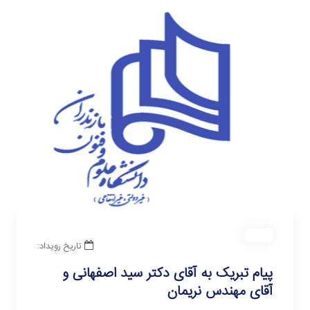
تاریخ رویداد:
پیام تبریک به آقای دکتر سید اصفهانی و
آقای مهندس نریمان