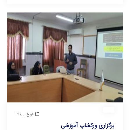
تاریخ رویداد:
برگزاری ورکشاپ آموزشی