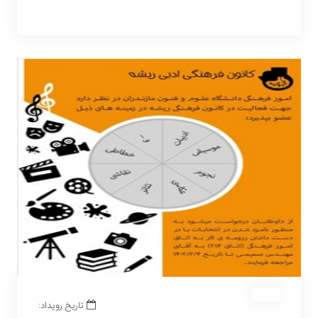
تاریخ رویداد: