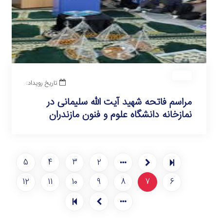
تاریخ رویداد:
مراسم فاتحه شهید آیت الله سلیمانی در
نمازخانه دانشگاه علوم و فنون مازندران
5
4
3
2
12
11
10
9
8
7
6