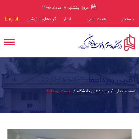
امروز: یکشنبه 18 مرداد 1405
جستجو
هیات علمی
اخبار
گروه‌های آموزشی
English
آخرین رویدادها
صفحه اصلی
رویدادهای دانشگاه
لیست رویدادها