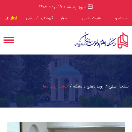
امروز: پنجشنبه 15 مرداد 1405
جستجو
هیات علمی
اخبار
گروه‌های آموزشی
English
آخرین رویدادها
صفحه اصلی
رویدادهای دانشگاه
لیست رویدادها