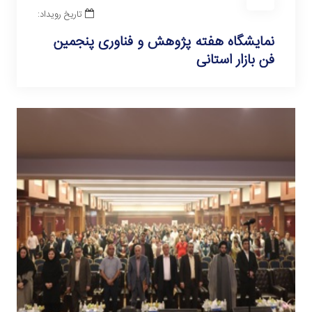
تاریخ رویداد:
نمایشگاه هفته پژوهش و فناوری پنجمین
فن بازار استانی