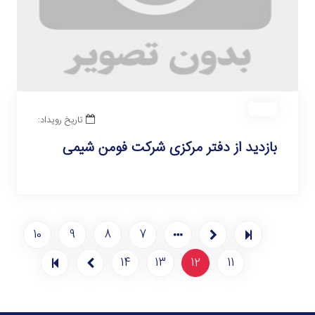
تاریخ رویداد:
بازدید از دفتر مرکزی شرکت فومن شیمی
10
9
8
7
14
13
12
11