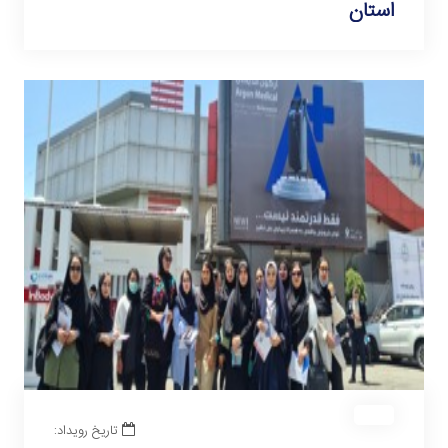
استان
تاریخ رویداد: