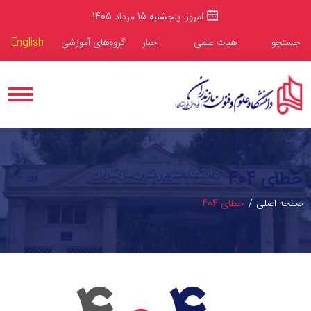
امروز: پنجشنبه 15 مرداد 1405
جستجو
هیات علمی
اخبار
گروه‌های آموزشی
English
خطای 404
صفحه اصلی
خطای 404