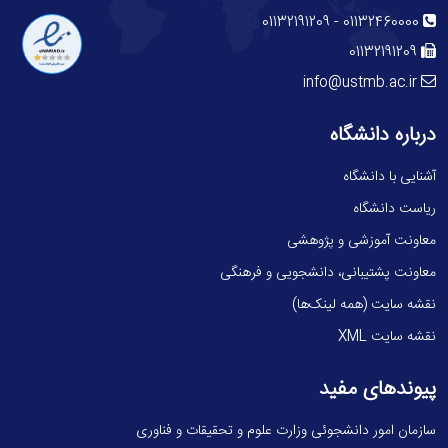
-
01132191209
01132460000
01132191209
info@ustmb.ac.ir
درباره دانشگاه
آشنایی با دانشگاه
ریاست دانشگاه
معاونت آموزشی و پژوهشی
معاونت پشتیبانی، دانشجویی و فرهنگی
نقشه سایت (همه لینک‌ها)
نقشه سایت XML
پیوندهای مفید
سازمان امور دانشجوئی وزارت علوم و تحقیقات و فناوری