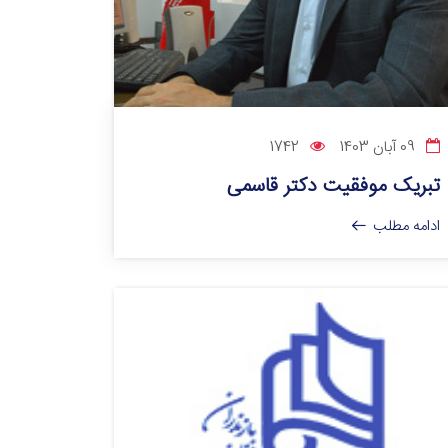
09 آبان 1403
1742
تبریک موفقیت دکتر قاسمی
ادامه مطلب