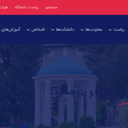
جستجو
ریاست دانشگاه
هیات
ریاست
معاونت‌ها
دانشکده‌ها
اشخاص
آموزش‌های آز
نت آموزشی و پژوهشی
وهشی