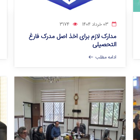
03 خرداد 1404
3174
مدارک لازم برای اخذ اصل مدرک فارغ
التحصیلی
ادامه مطلب