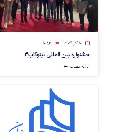
10 آذر 1403
1082
جشنواره بین المللی بینوکاپ۳
ادامه مطلب