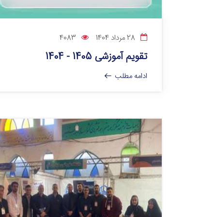
28 مرداد 1404
4083
تقویم آموزشی 1405 - 1404
ادامه مطلب