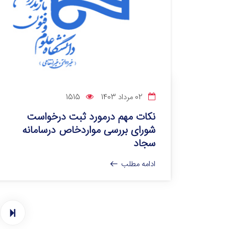
02 مرداد 1403
1515
نکات مهم درمورد ثبت درخواست
شورای بررسی مواردخاص درسامانه
سجاد
ادامه مطلب