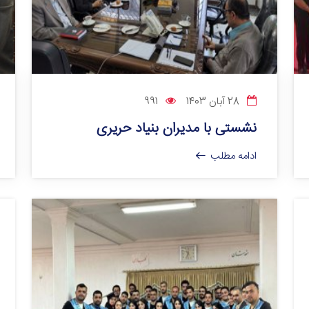
28 آبان 1403
991
نشستی با مدیران‌ بنیاد حریری
ادامه مطلب