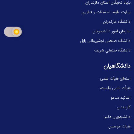
بنیاد نخبگان استان مازندران
وزارت علوم، تحقيقات و فناوري
دانشگاه مازندران
سازمان امور دانشجویان
دانشگاه صنعتی نوشیروانی بابل
دانشگاه صنعتي شريف
دانشگاهیان
اعضای هیأت علمی
هیأت علمی وابسته
اساتید مدعو
کارمندان
دانشجویان دکترا
هیات موسس