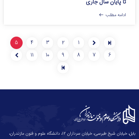
تا پایان سال جاری
ادامه مطلب
5
4
3
2
1
11
10
9
8
7
6
بابل، خیابان شیخ طبرسی، خیابان سرداران ۱۲، دانشگاه علوم و فنون مازندران،